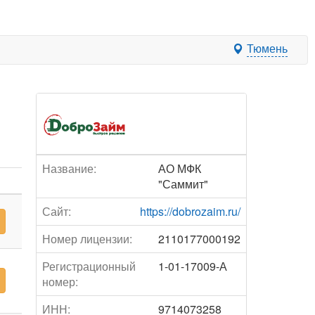
Тюмень
Название:
АО МФК
"Саммит"
Сайт:
https://dobrozaim.ru/
Номер лицензии:
2110177000192
Регистрационный
1-01-17009-А
номер:
ИНН:
9714073258