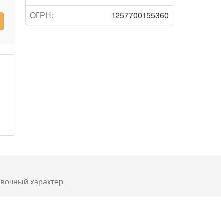
ОГРН:
1257700155360
авочный характер.