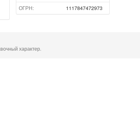
ОГРН:
1117847472973
авочный характер.