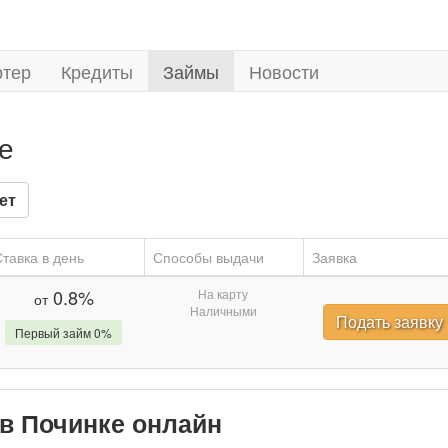
ртер
Кредиты
Займы
Новости
е
ет
тавка в день
Способы выдачи
Заявка
0.8%
На карту
от
Наличными
Подать заявку
Первый займ 0%
 в Починке онлайн