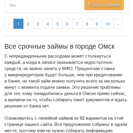
Подать заявку
Лиц.
‹
1
2
3
4
5
6
7
8
9
10
›
Все срочные займы в городе Омск
С непредвиденными расходами может столкнуться
каждый, а когда в запасе оказывается недостаточно
средств, их можно занять у МФО. Процентная ставка
у микрокредиторов будет больше, чем при кредитовании
в банке, но такой займ можно получить всего за несколько
минут с момента подачи заявки. Это решение проблемы
для тех, кому понадобились деньги в Омске прямо сейчас,
а времени на то, чтобы собирать пакет документов и ждать
решения от банка нет.
Ознакомьтесь с линейкой займов из 92 вариантов на этой
странице нашего сайта. Все предложения собраны в одном
месте, поэтому вам не нужно собирать информацию