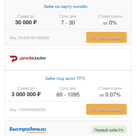
Займ на карту онлайн
Сумма до
Срок, дни
Ставка в день
30 000 ₽
7
-
30
0%
от
Подать заявку
Лиц. 19-035-50-009325
Займ под залог ПТС
Сумма до
Срок, дни
Ставка в день
3 000 000 ₽
60
-
1095
0.07%
от
Подать заявку
Лиц. 1703550008233
Первый займ 0%