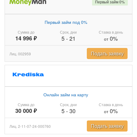
Первый займ 0%
Первый займ под 0%
Сумма до
Срок, дни
Ставка в день
14 996 ₽
5
-
21
0%
от
Подать заявку
Лиц. 002959
Онлайн займ на карту
Сумма до
Срок, дни
Ставка в день
30 000 ₽
5
-
30
0%
от
Подать заявку
Лиц. 2-11-07-24-000760