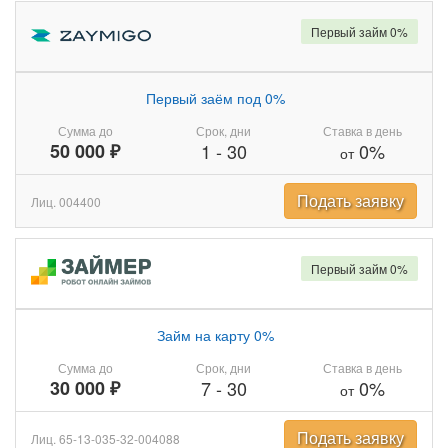
Первый займ 0%
Первый заём под 0%
Сумма до
Срок, дни
Ставка в день
50 000 ₽
1
-
30
0%
от
Подать заявку
Лиц. 004400
Первый займ 0%
Займ на карту 0%
Сумма до
Срок, дни
Ставка в день
30 000 ₽
7
-
30
0%
от
Подать заявку
Лиц. 65-13-035-32-004088