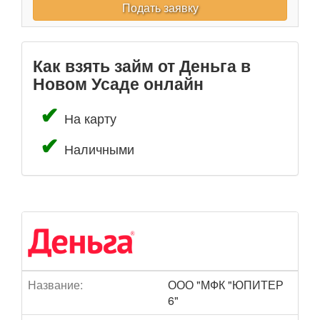
Подать заявку
Как взять займ от Деньга в
Новом Усаде онлайн
На карту
Наличными
Название:
ООО "МФК "ЮПИТЕР
6"