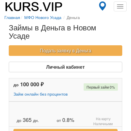
Toggl
navig
Главная
МФО Нового Усада
Деньга
Займы в Деньга в Новом
Усаде
Подать заявку в Деньга
Личный кабинет
100 000 ₽
до
Первый займ 0%
Займ онлайн без процентов
365
0.8%
На карту
до
дн.
от
Наличными