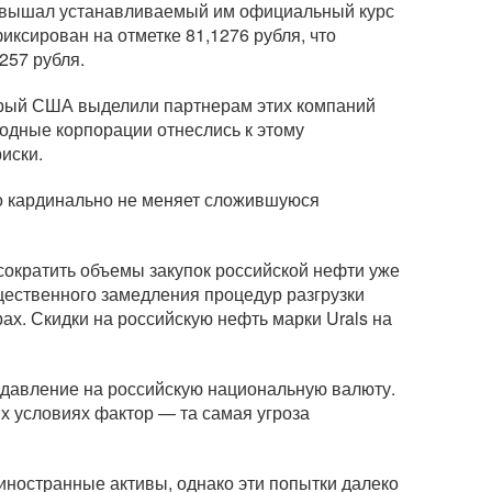
 повышал устанавливаемый им официальный курс
иксирован на отметке 81,1276 рубля, что
257 рубля.
орый США выделили партнерам этих компаний
родные корпорации отнеслись к этому
иски.
то кардинально не меняет сложившуюся
сократить объемы закупок российской нефти уже
ественного замедления процедур разгрузки
ах. Скидки на российскую нефть марки Urals на
е давление на российскую национальную валюту.
х условиях фактор — та самая угроза
 иностранные активы, однако эти попытки далеко