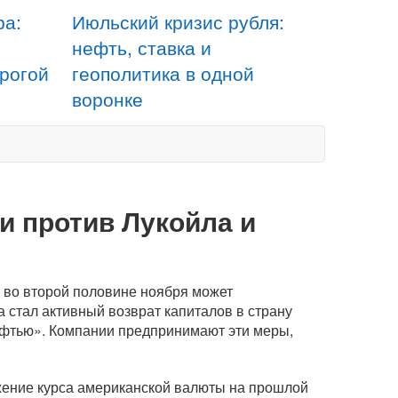
ра:
Июльский кризис рубля:
нефть, ставка и
орогой
геополитика в одной
воронке
и против Лукойла и
 во второй половине ноября может
 стал активный возврат капиталов в страну
фтью». Компании предпринимают эти меры,
жение курса американской валюты на прошлой