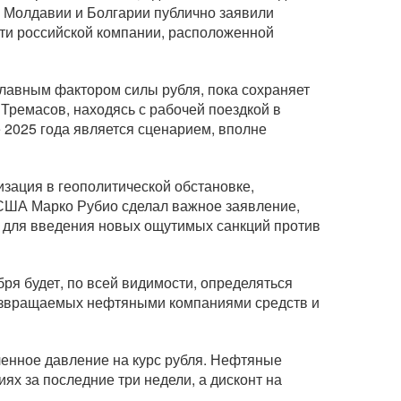
и Молдавии и Болгарии публично заявили
ти российской компании, расположенной
главным фактором силы рубля, пока сохраняет
Тремасов, находясь с рабочей поездкой в
е 2025 года является сценарием, вполне
зация в геополитической обстановке,
 США Марко Рубио сделал важное заявление,
 для введения новых ощутимых санкций против
ря будет, по всей видимости, определяться
озвращаемых нефтяными компаниями средств и
ленное давление на курс рубля. Нефтяные
х за последние три недели, а дисконт на