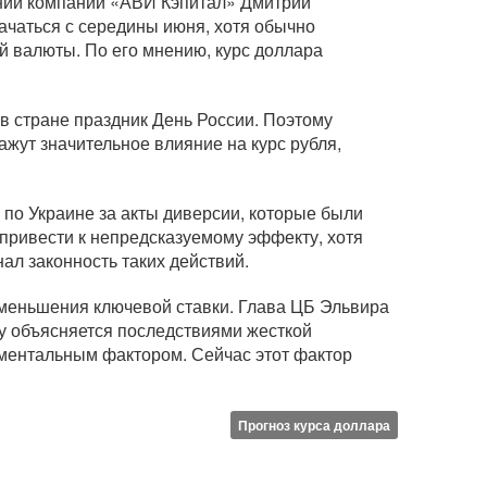
аний компании «АВИ Кэпитал» Дмитрий
ачаться с середины июня, хотя обычно
й валюты. По его мнению, курс доллара
 в стране праздник День России. Поэтому
ажут значительное влияние на курс рубля,
 по Украине за акты диверсии, которые были
 привести к непредсказуемому эффекту, хотя
ал законность таких действий.
 уменьшения ключевой ставки. Глава ЦБ Эльвира
ду объясняется последствиями жесткой
аментальным фактором. Сейчас этот фактор
Прогноз курса доллара