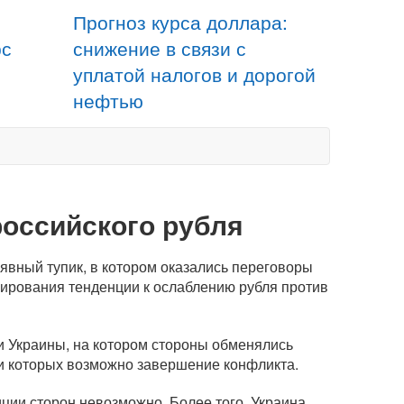
Прогноз курса доллара:
рс
снижение в связи с
уплатой налогов и дорогой
нефтью
российского рубля
явный тупик, в котором оказались переговоры
мирования тенденции к ослаблению рубля против
и Украины, на котором стороны обменялись
и которых возможно завершение конфликта.
иции сторон невозможно. Более того, Украина