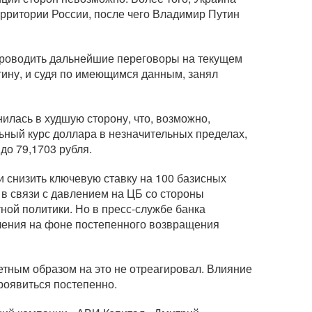
рритории России, после чего Владимир Путин
проводить дальнейшие переговоры на текущем
тину, и судя по имеющимся данным, занял
илась в худшую сторону, что, возможно,
ьный курс доллара в незначительных пределах,
до 79,1703 рубля.
 снизить ключевую ставку на 100 базисных
 в связи с давлением на ЦБ со стороны
тной
политики. Но в
пресс-службе
банка
ения на фоне постепенного возвращения
метным образом на это не отреагировал. Влияние
роявиться постепенно.