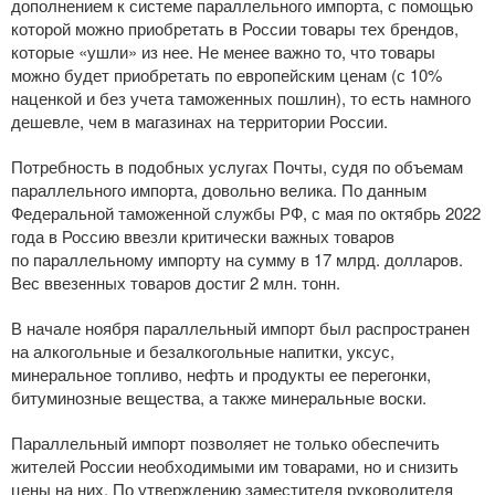
дополнением к системе параллельного импорта, с помощью
которой можно приобретать в России товары тех брендов,
которые «ушли» из нее. Не менее важно то, что товары
можно будет приобретать по европейским ценам (с 10%
наценкой и без учета таможенных пошлин), то есть намного
дешевле, чем в магазинах на территории России.
Потребность в подобных услугах Почты, судя по объемам
параллельного импорта, довольно велика. По данным
Федеральной таможенной службы РФ, с мая по октябрь 2022
года в Россию ввезли критически важных товаров
по параллельному импорту на сумму в 17 млрд. долларов.
Вес ввезенных товаров достиг 2 млн. тонн.
В начале ноября параллельный импорт был распространен
на алкогольные и безалкогольные напитки, уксус,
минеральное топливо, нефть и продукты ее перегонки,
битуминозные вещества, а также минеральные воски.
Параллельный импорт позволяет не только обеспечить
жителей России необходимыми им товарами, но и снизить
цены на них. По утверждению заместителя руководителя