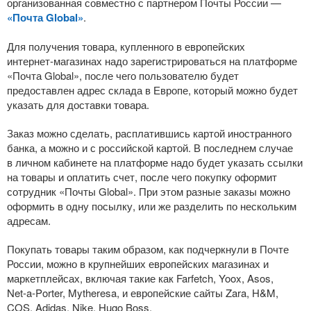
организованная совместно с партнером Почты России —
«Почта Global»
.
Для получения товара, купленного в европейских
интернет-магазинах
надо зарегистрироваться на платформе
«Почта Global», после чего пользователю будет
предоставлен адрес склада в Европе, который можно будет
указать для доставки товара.
Заказ можно сделать, расплатившись картой иностранного
банка, а можно и с российской картой. В последнем случае
в личном кабинете на платформе надо будет указать ссылки
на товары и оплатить счет, после чего покупку оформит
сотрудник «Почты Global». При этом разные заказы можно
оформить в одну посылку, или же разделить по нескольким
адресам.
Покупать товары таким образом, как подчеркнули в Почте
России, можно в крупнейших европейских магазинах и
маркетплейсах, включая такие как Farfetch, Yoox, Asos,
Net-a-Porter
, Mytheresa, и европейские сайты Zara, H&M,
COS, Adidas, Nike, Hugo Boss.