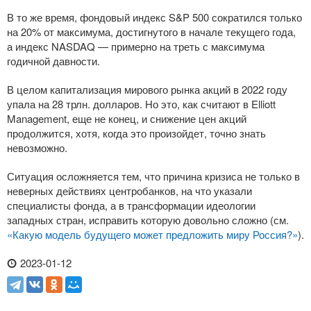
В то же время, фондовый индекс S&P 500 сократился только
на 20% от максимума, достигнутого в начале текущего года,
а индекс NASDAQ — примерно на треть с максимума
годичной давности.
В целом капитализация мирового рынка акций в 2022 году
упала на 28 трлн. долларов. Но это, как считают в Elliott
Management, еще не конец, и снижение цен акций
продолжится, хотя, когда это произойдет, точно знать
невозможно.
Ситуация осложняется тем, что причина кризиса не только в
неверных действиях центробанков, на что указали
специалисты фонда, а в трансформации идеологии
западных стран, исправить которую довольно сложно (см.
«Какую модель будущего может предложить миру Россия?»
).
2023-01-12