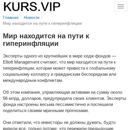
Togg
navig
Главная
Новости
Мир находится на пути к гиперинфляции
Мир находится на пути к
гиперинфляции
Эксперты одного из крупнейших в мире
хедж-фондов
—
Elliott Management считают, что мир находится на пути к
гиперинфляции, которая может привести к глобальному
социальному коллапсу и гражданским беспорядкам или
международным конфликтам.
Об этом компания, управляющая активами на сумму около
56 млрд. долларов, предупредила своих клиентов. Эксперты
фонда настроены весьма пессимистично и поспешили
поделиться своими мрачными прогнозами.
Они отметили, что инвесторы не должны думать, будто
видели все, только потому, что пережили предыдущие