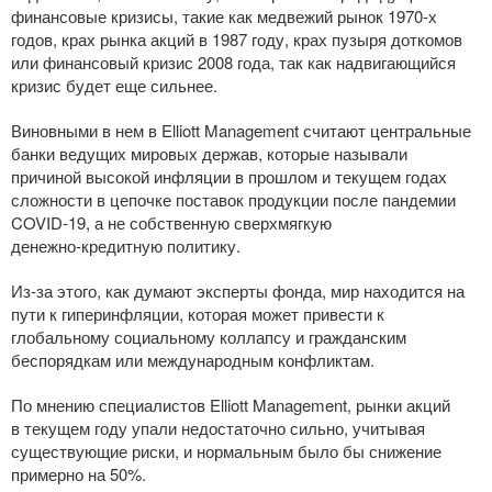
финансовые кризисы, такие как медвежий рынок
1970-х
годов, крах рынка акций в 1987 году, крах пузыря доткомов
или финансовый кризис 2008 года, так как надвигающийся
кризис будет еще сильнее.
Виновными в нем в Elliott Management считают центральные
банки ведущих мировых держав, которые называли
причиной высокой инфляции в прошлом и текущем годах
сложности в цепочке поставок продукции после пандемии
COVID-19
, а не собственную сверхмягкую
денежно-кредитную
политику.
Из-за
этого, как думают эксперты фонда, мир находится на
пути к гиперинфляции, которая может привести к
глобальному социальному коллапсу и гражданским
беспорядкам или международным конфликтам.
По мнению специалистов Elliott Management, рынки акций
в текущем году упали недостаточно сильно, учитывая
существующие риски, и нормальным было бы снижение
примерно на 50%.