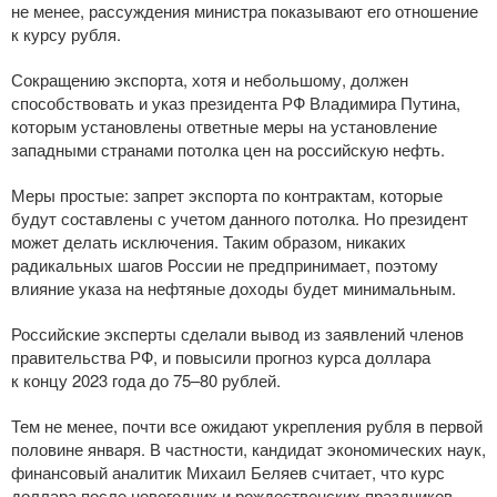
не менее, рассуждения министра показывают его отношение
к курсу рубля.
Сокращению экспорта, хотя и небольшому, должен
способствовать и указ президента РФ Владимира Путина,
которым установлены ответные меры на установление
западными странами потолка цен на российскую нефть.
Меры простые: запрет экспорта по контрактам, которые
будут составлены с учетом данного потолка. Но президент
может делать исключения. Таким образом, никаких
радикальных шагов России не предпринимает, поэтому
влияние указа на нефтяные доходы будет минимальным.
Российские эксперты сделали вывод из заявлений членов
правительства РФ, и повысили прогноз курса доллара
к концу 2023 года до 75–80 рублей.
Тем не менее, почти все ожидают укрепления рубля в первой
половине января. В частности, кандидат экономических наук,
финансовый аналитик Михаил Беляев считает, что курс
доллара после новогодних и рождественских праздников