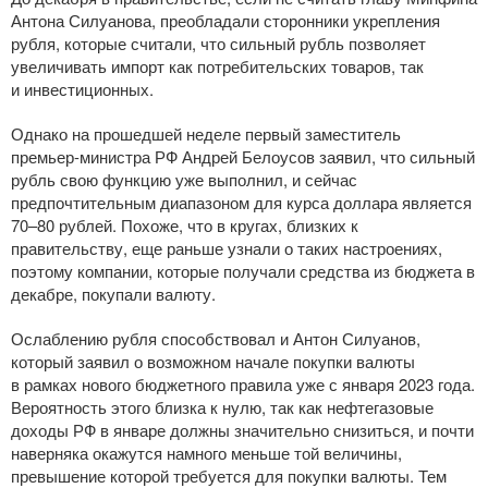
Антона Силуанова, преобладали сторонники укрепления
рубля, которые считали, что сильный рубль позволяет
увеличивать импорт как потребительских товаров, так
и инвестиционных.
Однако на прошедшей неделе первый заместитель
премьер-министра
РФ Андрей Белоусов заявил, что сильный
рубль свою функцию уже выполнил, и сейчас
предпочтительным диапазоном для курса доллара является
70–80 рублей. Похоже, что в кругах, близких к
правительству, еще раньше узнали о таких настроениях,
поэтому компании, которые получали средства из бюджета в
декабре, покупали валюту.
Ослаблению рубля способствовал и Антон Силуанов,
который заявил о возможном начале покупки валюты
в рамках нового бюджетного правила уже с января 2023 года.
Вероятность этого близка к нулю, так как нефтегазовые
доходы РФ в январе должны значительно снизиться, и почти
наверняка окажутся намного меньше той величины,
превышение которой требуется для покупки валюты. Тем