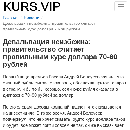
Togg
navig
Главная
Новости
Девальвация неизбежна: правительство считает
правильным курс доллара 70-80 рублей
Девальвация неизбежна:
правительство считает
правильным курс доллара 70-80
рублей
Первый
вице-премьер
России Андрей Белоусов заявил, что
сильный рубль сыграл свою роль, обеспечив приток товаров
в страну, и было бы хорошо, если курс рубля оказался в
диапазоне 70–80 рублей за доллар.
По его словам, доходы компаний падают, что сказывается
на инвестициях. В то же время, Андрей Белоусов
подчеркнул, что не хочет сказать, будто курс доллара такой
и будет, все может пойти совсем не так, он же высказывает