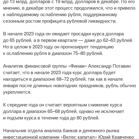
до 13 млрд. долларов с 19 млрд. долларов в декабре. По его
мнению, в декабре этот процесс продолжился, что и привело
к наблюдаемому ослаблению рубля, поддержанному
сезонным ростом профицита рублевой ликвидности.
В начале 2023 года он ожидает просадки курса доллара
до 65 рублей, а в первом квартале — даже до 62–63 рублей.
Но в целом в 2023 году он прогнозирует тенденцию
к ослаблению рубля в диапазон 75–80 рублей.
Аналитик финансовой группы «Финам» Александр Потавин
считает, что в начале 2023 года курс доллара будет
находиться в диапазоне 68–72 рублей, так как в начале
января после длинных новогодних праздников, рубль обычно
укрепляется.
К середине года он считает вероятным снижение курса
доллара в диапазон 65–68 рублей, однако не исключает
и подъем курса в течение года до 80 рублей.
Начальник отдела анализа банков и денежного рынка
инвестиционной компании «Велес капитал» Юрий Кравченко