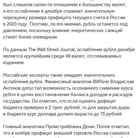
был слишком силен по отношению к большинству валют,
и его ослабление в декабре отражает значительную
переоценку размера профицита текущего счета в России
в 2023 году. Поэтому, по его мнению, рубль останется под
давлением, поскольку влияние энергетических санкций
станет более очевидным.
По данным The Wall Street Journal, ослабление рубля декабре
является крупнейшим среди 49 валют, отслеживаемых
изданием.
Российские эксперты также ожидают значительного
ослабления рубля. Финансовый аналитик BitRiver Владислав
Антонов допустил возможность осознанного снижения курса
рубля в целях восстановления баланса доходов и расходов
государства. Он отметил, что если оценить дефицит
бюджета примерно в 2 трлн. рублей, то для закрытия дыры
в бюджете курс доллара должен вырасти до 75 рублей.
Главный аналитики Промстройбанка Денис Попов отметил,
что в ноябре профицит внешней торговли России снизился