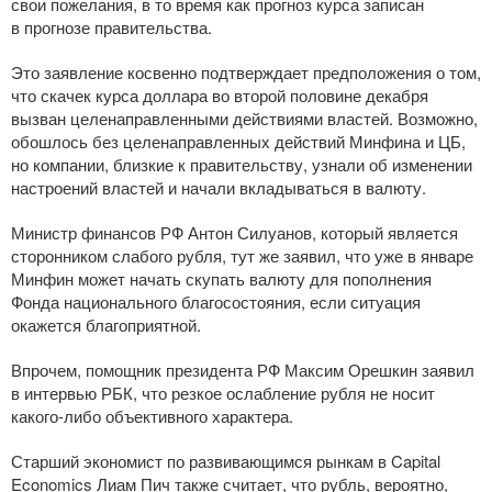
свои пожелания, в то время как прогноз курса записан
в прогнозе правительства.
Это заявление косвенно подтверждает предположения о том,
что скачек курса доллара во второй половине декабря
вызван целенаправленными действиями властей. Возможно,
обошлось без целенаправленных действий Минфина и ЦБ,
но компании, близкие к правительству, узнали об изменении
настроений властей и начали вкладываться в валюту.
Министр финансов РФ Антон Силуанов, который является
сторонником слабого рубля, тут же заявил, что уже в январе
Минфин может начать скупать валюту для пополнения
Фонда национального благосостояния, если ситуация
окажется благоприятной.
Впрочем, помощник президента РФ Максим Орешкин заявил
в интервью РБК, что резкое ослабление рубля не носит
какого-либо
объективного характера.
Старший экономист по развивающимся рынкам в Capital
Economics Лиам Пич также считает, что рубль, вероятно,