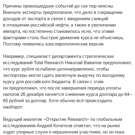
Причины произошедших событий до сих пор неясны.
Вначале эксперты предполагали, что дело в сокращении
доходов от экспорта в связи с введением санкций
в отношении российской нефти, а также в увеличении
импорта, но постепенно становилось ясно, что этими
факторами столь быстрое движение курса не объяснишь.
Поэтому появились конспирологические версии.
Например, специалист департамента стратегических
исследований Total Research Николай Вавилов предположил,
что курс рубля ослабили целенаправленно, чтобы
экспортеры могли сдать валютную выручку по выгодному
курсу для российского бюджета. В связи с этим
он предположил, что после завершения периода уплаты
налогов 26 декабря начнется снижение курса доллара до 64–
65 рублей за доллар. Хотя обычно всё происходило
наоборот.
Ведущий аналитик «Открытие Research» по глобальным
исследованиям Андрей Кочетков отметил, что на рынке
ходят упорные слухи о нерыночном участнике, но он пока