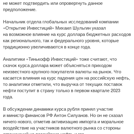
не может подтвердить или опровергнуть данное
предположение.
Начальник отдела глобальных исследований компании
«Открытие Инвестиций» Михаил Шульгин указал
на возможное влияние на курс доллара бюджетных расходов
как регионального, так и федерального уровня, которые
традиционно увеличиваются в конце года.
Аналитики «Тинькофф Инвестиций» тоже считают, что
скачок курса доллара может объясняться приходом
неизвестного крупного покупателя валюты на рынок. Что
касается влияния на курс падения цен на российскую нефть,
то аналитики отметили, что выручка от текущих поставок
нефти поступит в страну только в первом квартале 2023
года.
В обсуждении динамики курса рубля принял участие
и министр финансов РФ Антон Силуанов. Но он не сказал
ничего нового, отметив активизацию импорта и моральное
воздействие на участников валютного рынка со стороны
ограничений на российские нефть и газ.