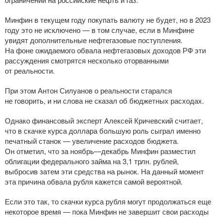
Минфин в текущем году покупать валюту не будет, но в 2023
году это не исключено — в том случае, если в Минфине
увидят дополнительные нефтегазовые поступления.
На фоне ожидаемого обвала нефтегазовых доходов РФ эти
рассуждения смотрятся несколько оторванными
от реальности.
При этом Антон Силуанов о реальности старался
не говорить, и ни слова не сказал об бюджетных расходах.
Однако финансовый эксперт Алексей Кричевский считает,
что в скачке курса доллара большую роль сыграл именно
печатный станок — увеличение расходов бюджета.
Он отметил, что за ноябрь—декабрь Минфин разместил
облигации федерального займа на 3,1 трлн. рублей,
выбросив затем эти средства на рынок. На данный момент
эта причина обвала рубля кажется самой вероятной.
Если это так, то скачки курса рубля могут продолжаться еще
некоторое время — пока Минфин не завершит свои расходы