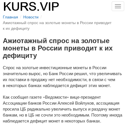
Togg
navig
Главная
Новости
Ажиотажный спрос на золотые монеты в России приводит
к их дефициту
Ажиотажный спрос на золотые
монеты в России приводит к их
дефициту
Спрос на золотые инвестиционные монеты в России
значительно вырос, но Банк России решил, что увеличивать
их поставки в продажу нет необходимости, в связи с чем
в некоторых банках наблюдается дефицит этих монет.
Как сообщил газете «Ведомости»
вице-президент
Ассоциации банков России Алексей Войлуков, ассоциация
просила ЦБ радикально увеличить выпуск и раздачу монет
банкам, но в ЦБ не сочли это необходимым. Поэтому иногда
наблюдается дефицит монет в некоторых банках.