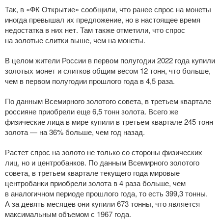
Так, в «ФК Открытие» сообщили, что ранее спрос на монеты
иногда превышал их предложение, но в настоящее время
недостатка в них нет. Там также отметили, что спрос
на золотые слитки выше, чем на монеты.
В целом жители России в первом полугодии 2022 года купили
золотых монет и слитков общим весом 12 тонн, что больше,
чем в первом полугодии прошлого года в 4,5 раза.
По данным Всемирного золотого совета, в третьем квартале
россияне приобрели еще 6,5 тонн золота. Всего же
физические лица в мире купили в третьем квартале 245 тонн
золота — на 36% больше, чем год назад.
Растет спрос на золото не только со стороны физических
лиц, но и центробанков. По данным Всемирного золотого
совета, в третьем квартале текущего года мировые
центробанки приобрели золота в 4 раза больше, чем
в аналогичном периоде прошлого года, то есть 399,3 тонны.
А за девять месяцев они купили 673 тонны, что является
максимальным объемом с 1967 года.