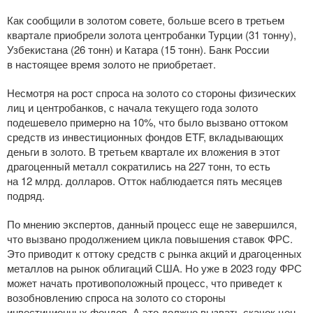
Как сообщили в золотом совете, больше всего в третьем
квартале приобрели золота центробанки Турции (31 тонну),
Узбекистана (26 тонн) и Катара (15 тонн). Банк России
в настоящее время золото не приобретает.
Несмотря на рост спроса на золото со стороны физических
лиц и центробанков, с начала текущего года золото
подешевело примерно на 10%, что было вызвано оттоком
средств из инвестиционных фондов ETF, вкладывающих
деньги в золото. В третьем квартале их вложения в этот
драгоценный металл сократились на 227 тонн, то есть
на 12 млрд. долларов. Отток наблюдается пять месяцев
подряд.
По мнению экспертов, данный процесс еще не завершился,
что вызвано продолжением цикла повышения ставок ФРС.
Это приводит к оттоку средств с рынка акций и драгоценных
металлов на рынок облигаций США. Но уже в 2023 году ФРС
может начать противоположный процесс, что приведет к
возобновлению спроса на золото со стороны
инвестиционных фондов. А это должно вызвать скачок цен