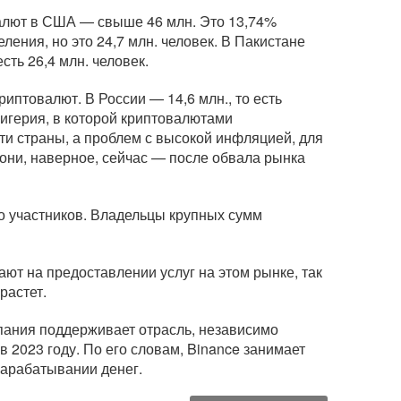
валют в США — свыше 46 млн. Это 13,74%
ения, но это 24,7 млн. человек. В Пакистане
сть 26,4 млн. человек.
криптовалют. В России — 14,6 млн., то есть
игерия, в которой криптовалютами
сти страны, а проблем с высокой инфляцией, для
 они, наверное, сейчас — после обвала рынка
го участников. Владельцы крупных сумм
ют на предоставлении услуг на этом рынке, так
растет.
мпания поддерживает отрасль, независимо
в 2023 году. По его словам, Binance занимает
зарабатывании денег.