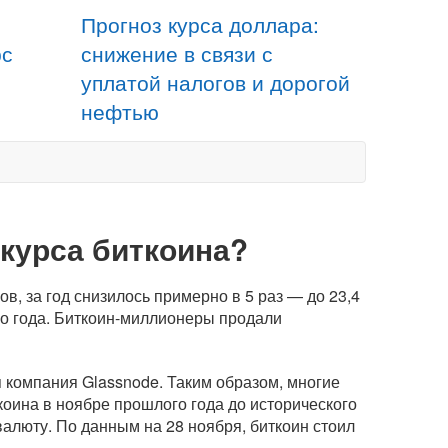
Прогноз курса доллара:
рс
снижение в связи с
уплатой налогов и дорогой
нефтью
 курса биткоина?
в, за год снизилось примерно в 5 раз — до 23,4
о года.
Биткоин-миллионеры
продали
 компания Glassnode. Таким образом, многие
коина в ноябре прошлого года до исторического
валюту. По данным на 28 ноября, биткоин стоил