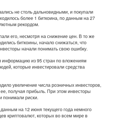
зались не столь дальновидными, и покупали
аходилось более 1 биткоина, по данным на 27
солютным рекордом.
али его, несмотря на снижение цен. В то же
одились биткоины, начало снижаться, что
инвесторы начали понимать свою ошибку.
л информацию из 95 стран по вложениям
 людей, которые инвестировали средства
ходило увеличение числа розничных инвесторов,
 ее, получая прибыль. При этом инвесторы
и понимали риски.
 данным на 12 июня текущего года немного
цев криптовалют, которых во всем мире в