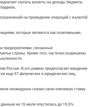
редлагает скупать валюты на доходы бюджета,
 баррель.
д ограничений на проведение операций с валютой
нкциями, которые являются как позитивными,
ми предприятиями, связанные
третьи страны. Кроме того, частично разрешены
мышленности.
тив России. В его рамках предполагает введение
сок еще 57 физических и юридических лиц,
 июля неожиданно снизил свою ключевую ставку
данным на 15 июля опустилась до 15,5%