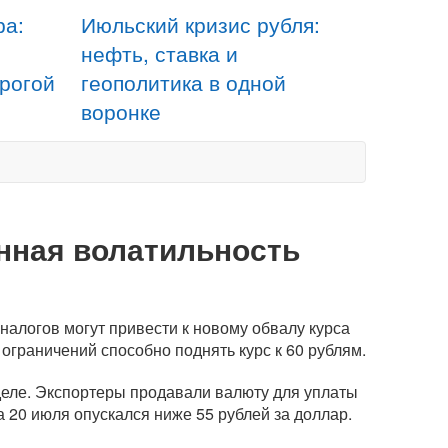
ра:
Июльский кризис рубля:
нефть, ставка и
орогой
геополитика в одной
воронке
нная волатильность
алогов могут привести к новому обвалу курса
ограничений способно поднять курс к 60 рублям.
еле. Экспортеры продавали валюту для уплаты
а 20 июля опускался ниже 55 рублей за доллар.