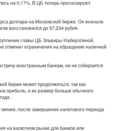
лись на 0,17%. В ЦБ теперь прогнозируют
урса доллара на Московской бирже. Он вначале
оргов восстановился до 57,234 рубля.
ступление главы ЦБ Эльвиры Набиуллиной,
 не отменит ограничения на обращение наличной
австречу иностранным банкам, но не собирается
ой бирже может продолжиться, так как
на прибыль, а их размер больше обычного
года.
е менее, после завершения налогового периода
ия на валютном рынке для банков или