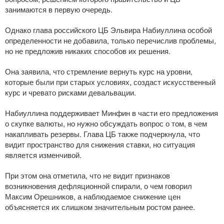
занимаются в первую очередь.
Однако глава российского ЦБ Эльвира Набиуллина особой
определенности не добавила, только перечислив проблемы,
но не предложив никаких способов их решения.
Она заявила, что стремление вернуть курс на уровни,
которые были при старых условиях, создаст искусственный
курс и чревато рисками девальвации.
Набиуллина поддерживает Минфин в части его предложения
о скупке валюты, но нужно обсуждать вопрос о том, в чем
накапливать резервы. Глава ЦБ также подчеркнула, что
видит пространство для снижения ставки, но ситуация
является изменчивой.
При этом она отметила, что не видит признаков
возникновения дефляционной спирали, о чем говорил
Максим Орешников, а наблюдаемое снижение цен
объясняется их слишком значительным ростом ранее.