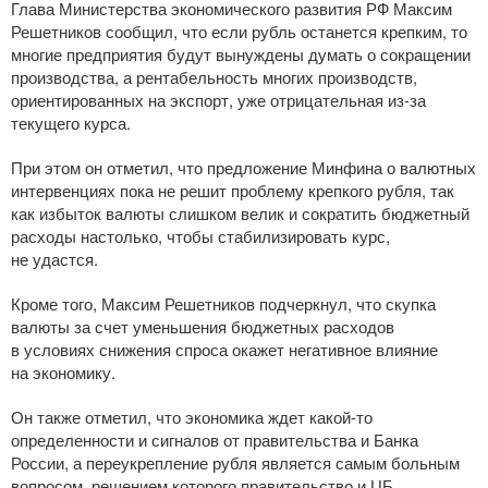
Глава Министерства экономического развития РФ Максим
Решетников сообщил, что если рубль останется крепким, то
многие предприятия будут вынуждены думать о сокращении
производства, а рентабельность многих производств,
ориентированных на экспорт, уже отрицательная
из-за
текущего курса.
При этом он отметил, что предложение Минфина о валютных
интервенциях пока не решит проблему крепкого рубля, так
как избыток валюты слишком велик и сократить бюджетный
расходы настолько, чтобы стабилизировать курс,
не удастся.
Кроме того, Максим Решетников подчеркнул, что скупка
валюты за счет уменьшения бюджетных расходов
в условиях снижения спроса окажет негативное влияние
на экономику.
Он также отметил, что экономика ждет
какой-то
определенности и сигналов от правительства и Банка
России, а переукрепление рубля является самым больным
вопросом, решением которого правительство и ЦБ