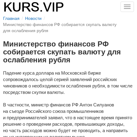
Togg
navig
Главная
Новости
Министерство финансов РФ собирается скупать валюту
для ослабления рубля
Министерство финансов РФ
собирается скупать валюту для
ослабления рубля
Падение курса доллара на Московской бирже
сопровождалось целой серией заявлений российских
чиновников о необходимости ослабления рубля, в том числе
посредством скупки валюты.
В частности, министр финансов РФ Антон Силуанов
на съезде Российского союза промышленников
и предпринимателей заявил, что в настоящее время принято
решение о проведении расходов, превышающих доходы,
но часть расходов можно будет не проводить, а направить
их на интервенции на валютном рынке.