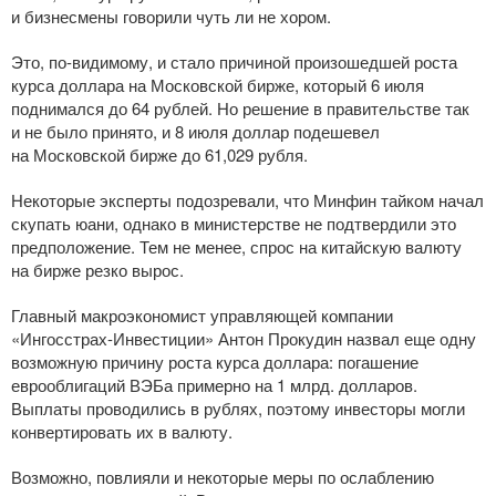
и бизнесмены говорили чуть ли не хором.
Это,
по-видимому
, и стало причиной произошедшей роста
курса доллара на Московской бирже, который 6 июля
поднимался до 64 рублей. Но решение в правительстве так
и не было принято, и 8 июля доллар подешевел
на Московской бирже до 61,029 рубля.
Некоторые эксперты подозревали, что Минфин тайком начал
скупать юани, однако в министерстве не подтвердили это
предположение. Тем не менее, спрос на китайскую валюту
на бирже резко вырос.
Главный макроэкономист управляющей компании
«Ингосстрах-Инвестиции»
Антон Прокудин назвал еще одну
возможную причину роста курса доллара: погашение
еврооблигаций ВЭБа примерно на 1 млрд. долларов.
Выплаты проводились в рублях, поэтому инвесторы могли
конвертировать их в валюту.
Возможно, повлияли и некоторые меры по ослаблению