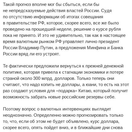
Такой прогноз вполне мог бы сбыться, если бы
не непредсказуемые действия властей России. Судя
по отсутствию информации об итогах совещания
в правительстве РФ, которое, скорее всего, все же было
проведено на прошедшей неделе, решение о курсе рубля
пока не принято. И это не удивительно, так как в настоящее
время валютным рынком РФ управляет лично президент
России Владимир Путин, а предложения Минфина и Банка
России вряд ли его устроят.
Те фактически предложили вернуться к прежней денежной
политике, которая привела к стагнации экономики и потере
страной около 300 млрд. долларов. Только теперь они
считают, что надо копить не доллары, а юани, то есть на этот
раз создают условия для «подарка» Китаю, который получит
возможность забрать новые российские резервы себе.
Поэтому вопрос о валютных интервенциях выглядит
неоднозначно. Определенно можно прогнозировать только
то, что, если об этом не будет объявлено, курс доллара,
скорее всего, опять пойдет вниз, и в ближайшие дни снова