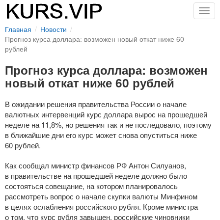
Togg
navig
Главная
Новости
Прогноз курса доллара: возможен новый откат ниже 60
рублей
Прогноз курса доллара: возможен
новый откат ниже 60 рублей
В ожидании решения правительства России о начале
валютных интервенций курс доллара вырос на прошедшей
неделе на 11,8%, но решения так и не последовало, поэтому
в ближайшие дни его курс может снова опуститься ниже
60 рублей.
Как сообщал министр финансов РФ Антон Силуанов,
в правительстве на прошедшей неделе должно было
состояться совещание, на котором планировалось
рассмотреть вопрос о начале скупки валюты Минфином
в целях ослабления российского рубля. Кроме министра
о том, что курс рубля завышен, российские чиновники