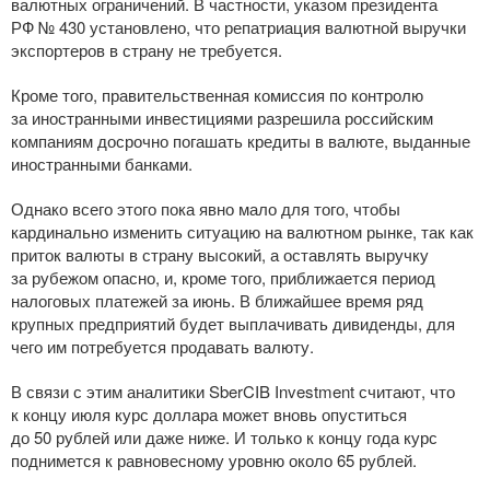
валютных ограничений. В частности, указом президента
РФ № 430 установлено, что репатриация валютной выручки
экспортеров в страну не требуется.
Кроме того, правительственная комиссия по контролю
за иностранными инвестициями разрешила российским
компаниям досрочно погашать кредиты в валюте, выданные
иностранными банками.
Однако всего этого пока явно мало для того, чтобы
кардинально изменить ситуацию на валютном рынке, так как
приток валюты в страну высокий, а оставлять выручку
за рубежом опасно, и, кроме того, приближается период
налоговых платежей за июнь. В ближайшее время ряд
крупных предприятий будет выплачивать дивиденды, для
чего им потребуется продавать валюту.
В связи с этим аналитики SberCIB Investment считают, что
к концу июля курс доллара может вновь опуститься
до 50 рублей или даже ниже. И только к концу года курс
поднимется к равновесному уровню около 65 рублей.