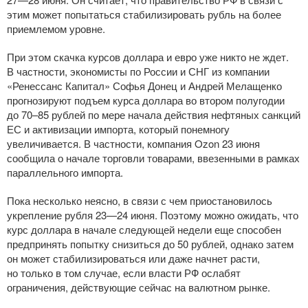
этим может попытаться стабилизировать рубль на более
приемлемом уровне.
При этом скачка курсов доллара и евро уже никто не ждет.
В частности, экономисты по России и СНГ из компании
«Ренессанс Капитал» Софья Донец и Андрей Мелащенко
прогнозируют подъем курса доллара во втором полугодии
до 70–85 рублей по мере начала действия нефтяных санкций
ЕС и активизации импорта, который понемногу
увеличивается. В частности, компания Ozon 23 июня
сообщила о начале торговли товарами, ввезенными в рамках
параллельного импорта.
Пока несколько неясно, в связи с чем приостановилось
укрепление рубля
23—24 июня
. Поэтому можно ожидать, что
курс доллара в начале следующей недели еще способен
предпринять попытку снизиться до 50 рублей, однако затем
он может стабилизироваться или даже начнет расти,
но только в том случае, если власти РФ ослабят
ограничения, действующие сейчас на валютном рынке.