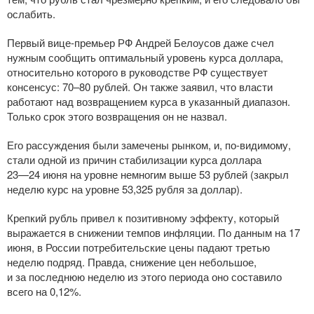
ослабить.
Первый
вице-премьер
РФ Андрей Белоусов даже счел
нужным сообщить оптимальный уровень курса доллара,
относительно которого в руководстве РФ существует
консенсус: 70–80 рублей. Он также заявил, что власти
работают над возвращением курса в указанный диапазон.
Только срок этого возвращения он не назвал.
Его рассуждения были замечены рынком, и,
по-видимому
,
стали одной из причин стабилизации курса доллара
23—24 июня
на уровне немногим выше 53 рублей (закрыл
неделю курс на уровне 53,325 рубля за доллар).
Крепкий рубль привел к позитивному эффекту, который
выражается в снижении темпов инфляции. По данным на 17
июня, в России потребительские цены падают третью
неделю подряд. Правда, снижение цен небольшое,
и за последнюю неделю из этого периода оно составило
всего на 0,12%.