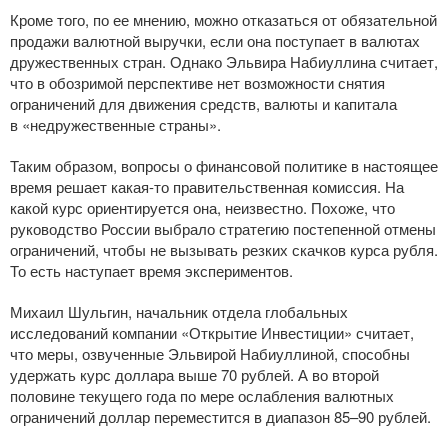
Кроме того, по ее мнению, можно отказаться от обязательной
продажи валютной выручки, если она поступает в валютах
дружественных стран. Однако Эльвира Набиуллина считает,
что в обозримой перспективе нет возможности снятия
ограничений для движения средств, валюты и капитала
в «недружественные страны».
Таким образом, вопросы о финансовой политике в настоящее
время решает
какая-то
правительственная комиссия. На
какой курс ориентируется она, неизвестно. Похоже, что
руководство России выбрало стратегию постепенной отмены
ограничений, чтобы не вызывать резких скачков курса рубля.
То есть наступает время экспериментов.
Михаил Шульгин, начальник отдела глобальных
исследований компании «Открытие Инвестиции» считает,
что меры, озвученные Эльвирой Набиуллиной, способны
удержать курс доллара выше 70 рублей. А во второй
половине текущего года по мере ослабления валютных
ограничений доллар переместится в диапазон 85–90 рублей.