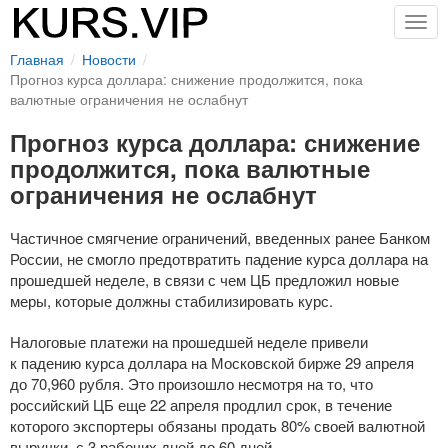
Togg
navig
Главная
Новости
Прогноз курса доллара: снижение продолжится, пока
валютные ограничения не ослабнут
Прогноз курса доллара: снижение
продолжится, пока валютные
ограничения не ослабнут
Частичное смягчение ограничений, введенных ранее Банком
России, не смогло предотвратить падение курса доллара на
прошедшей неделе, в связи с чем ЦБ предложил новые
меры, которые должны стабилизировать курс.
Налоговые платежи на прошедшей неделе привели
к падению курса доллара на Московской бирже 29 апреля
до 70,960 рубля. Это произошло несмотря на то, что
российский ЦБ еще 22 апреля продлил срок, в течение
которого экспортеры обязаны продать 80% своей валютной
выручки, с 3 рабочих дней до 60 дней.