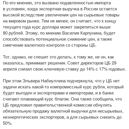
По его мнению, это вызвано подавленностью импорта
в условиях, когда экспортная выручка в России остается
высокой вследствие увеличения цен на сырьевые товары
на мировом рынке. Тем не менее, он считает, что к концу
текущего года курс доллара может закрепиться выше
80 рублей. Этому, по мнению Василия Карпунина, будет
способствовать потенциальное снижение цен, а также
смягчение валютного контроля со стороны ЦБ.
Тот, однако, не спешит это делать, к тому же, не он, как
оказалось, принимает решения. Совет директоров ЦБ 29
апреля снизил свою ключевую ставку до 14% с 17% годовых.
При этом Эльвира Набиуллина подчеркнула, что у ЦБ нет
задачи искать
какой-то
компромиссный курс рубля, который
будет выгоден и экспортерами и импортерам, и в банке
считают плавающий курс благом. Она также сообщила, что
ЦБ предложил правительственной комиссии обнулить
обязательную продажу валютной выручки для несырьевых,
неэнергетических экспортеров, а для сырьевых снизить до
50%.