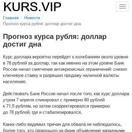
Togg
navig
Главная
Новости
Прогноз курса рубля: доллар достиг дна
Прогноз курса рубля: доллар
достиг дна
Курс доллара вероятно перейдет к колебаниям около уровня
в 76 рублей за доллар, так как именно на этом уровне Банк
России начал смягчение антикризисных ограничений: снизил
ключевую ставку и разрешил продажу наличной валюты
населению.
Действовать Банк России начал после того, как курс доллара
утром 7 апреля спикировал с примерно 80 рублей
к 71,5 рублям, но затем скорректировался примерно
до 76 рублей, где и стабилизировался.
Каких-либо
видимых причин для обвала не наблюдалось,
более того, это произошло на фоне объявления западными