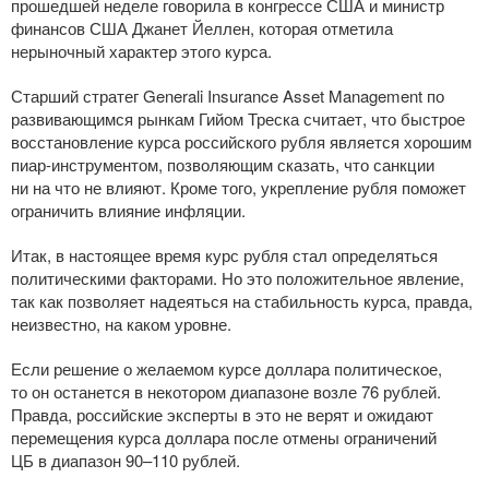
прошедшей неделе говорила в конгрессе США и министр
финансов США Джанет Йеллен, которая отметила
нерыночный характер этого курса.
Старший стратег Generali Insurance Asset Management по
развивающимся рынкам Гийом Треска считает, что быстрое
восстановление курса российского рубля является хорошим
пиар-инструментом
, позволяющим сказать, что санкции
ни на что не влияют. Кроме того, укрепление рубля поможет
ограничить влияние инфляции.
Итак, в настоящее время курс рубля стал определяться
политическими факторами. Но это положительное явление,
так как позволяет надеяться на стабильность курса, правда,
неизвестно, на каком уровне.
Если решение о желаемом курсе доллара политическое,
то он останется в некотором диапазоне возле 76 рублей.
Правда, российские эксперты в это не верят и ожидают
перемещения курса доллара после отмены ограничений
ЦБ в диапазон 90–110 рублей.