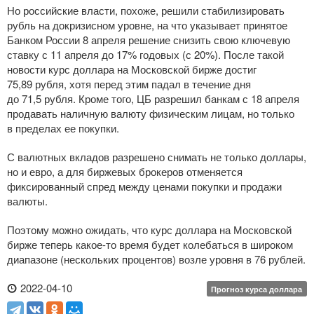
Но российские власти, похоже, решили стабилизировать
рубль на докризисном уровне, на что указывает принятое
Банком России 8 апреля решение снизить свою ключевую
ставку с 11 апреля до 17% годовых (с 20%). После такой
новости курс доллара на Московской бирже достиг
75,89 рубля, хотя перед этим падал в течение дня
до 71,5 рубля. Кроме того, ЦБ разрешил банкам с 18 апреля
продавать наличную валюту физическим лицам, но только
в пределах ее покупки.
С валютных вкладов разрешено снимать не только доллары,
но и евро, а для биржевых брокеров отменяется
фиксированный спред между ценами покупки и продажи
валюты.
Поэтому можно ожидать, что курс доллара на Московской
бирже теперь
какое-то
время будет колебаться в широком
диапазоне (нескольких процентов) возле уровня в 76 рублей.
2022-04-10
Прогноз курса доллара