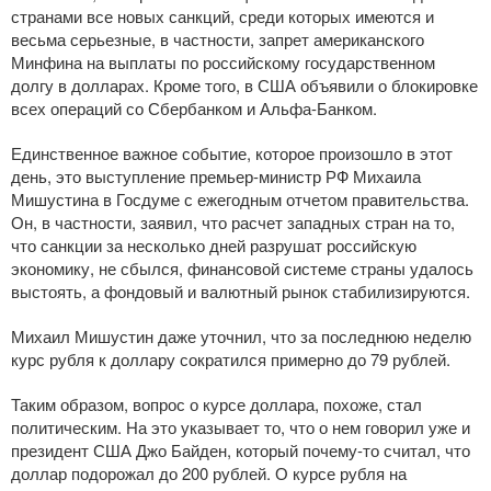
странами все новых санкций, среди которых имеются и
весьма серьезные, в частности, запрет американского
Минфина на выплаты по российскому государственном
долгу в долларах. Кроме того, в США объявили о блокировке
всех операций со Сбербанком и
Альфа-Банком
.
Единственное важное событие, которое произошло в этот
день, это выступление
премьер-министр
РФ Михаила
Мишустина в Госдуме с ежегодным отчетом правительства.
Он, в частности, заявил, что расчет западных стран на то,
что санкции за несколько дней разрушат российскую
экономику, не сбылся, финансовой системе страны удалось
выстоять, а фондовый и валютный рынок стабилизируются.
Михаил Мишустин даже уточнил, что за последнюю неделю
курс рубля к доллару сократился примерно до 79 рублей.
Таким образом, вопрос о курсе доллара, похоже, стал
политическим. На это указывает то, что о нем говорил уже и
президент США Джо Байден, который
почему-то
считал, что
доллар подорожал до 200 рублей. О курсе рубля на