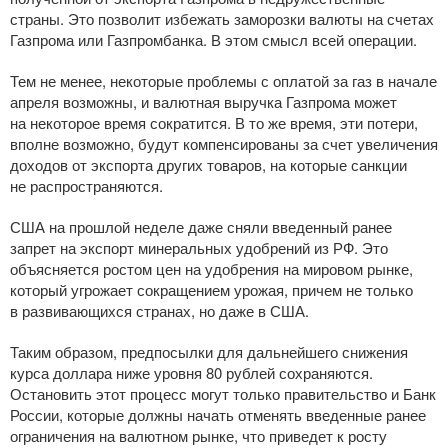
страны. Это позволит избежать заморозки валюты на счетах
Газпрома или Газпромбанка. В этом смысл всей операции.
Тем не менее, некоторые проблемы с оплатой за газ в начале
апреля возможны, и валютная выручка Газпрома может
на некоторое время сократится. В то же время, эти потери,
вполне возможно, будут компенсированы за счет увеличения
доходов от экспорта других товаров, на которые санкции
не распространяются.
США на прошлой неделе даже сняли введенный ранее
запрет на экспорт минеральных удобрений из РФ. Это
объясняется ростом цен на удобрения на мировом рынке,
который угрожает сокращением урожая, причем не только
в развивающихся странах, но даже в США.
Таким образом, предпосылки для дальнейшего снижения
курса доллара ниже уровня 80 рублей сохраняются.
Остановить этот процесс могут только правительство и Банк
России, которые должны начать отменять введенные ранее
ограничения на валютном рынке, что приведет к росту