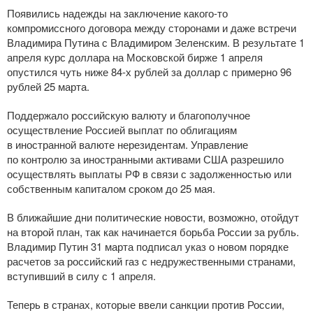
Появились надежды на заключение
какого-то
компромиссного договора между сторонами и даже встречи
Владимира Путина с Владимиром Зеленским. В результате 1
апреля курс доллара на Московской бирже 1 апреля
опустился чуть ниже
84-х
рублей за доллар с примерно 96
рублей 25 марта.
Поддержало российскую валюту и благополучное
осуществление Россией выплат по облигациям
в иностранной валюте нерезидентам. Управление
по контролю за иностранными активами США разрешило
осуществлять выплаты РФ в связи с задолженностью или
собственным капиталом сроком до 25 мая.
В ближайшие дни политические новости, возможно, отойдут
на второй план, так как начинается борьба России за рубль.
Владимир Путин 31 марта подписал указ о новом порядке
расчетов за российский газ с недружественными странами,
вступивший в силу с 1 апреля.
Теперь в странах, которые ввели санкции против России,