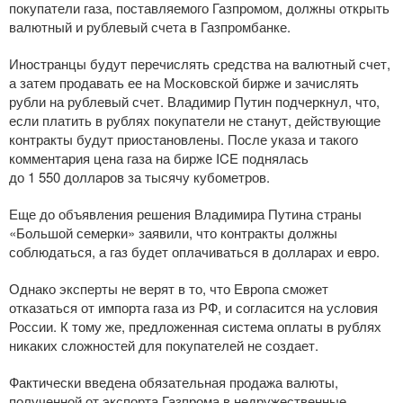
покупатели газа, поставляемого Газпромом, должны открыть
валютный и рублевый счета в Газпромбанке.
Иностранцы будут перечислять средства на валютный счет,
а затем продавать ее на Московской бирже и зачислять
рубли на рублевый счет. Владимир Путин подчеркнул, что,
если платить в рублях покупатели не станут, действующие
контракты будут приостановлены. После указа и такого
комментария цена газа на бирже ICE поднялась
до 1 550 долларов за тысячу кубометров.
Еще до объявления решения Владимира Путина страны
«Большой семерки» заявили, что контракты должны
соблюдаться, а газ будет оплачиваться в долларах и евро.
Однако эксперты не верят в то, что Европа сможет
отказаться от импорта газа из РФ, и согласится на условия
России. К тому же, предложенная система оплаты в рублях
никаких сложностей для покупателей не создает.
Фактически введена обязательная продажа валюты,
полученной от экспорта Газпрома в недружественные