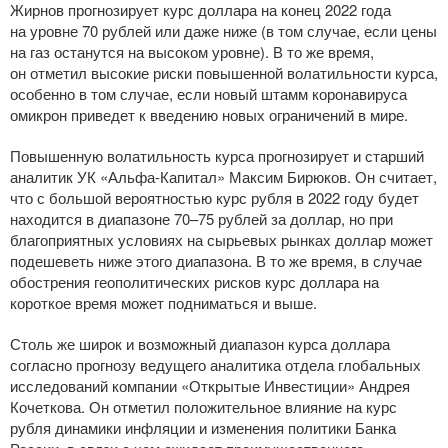
Жирнов прогнозирует курс доллара на конец 2022 года
на уровне 70 рублей или даже ниже (в том случае, если цены
на газ останутся на высоком уровне). В то же время,
он отметил высокие риски повышенной волатильности курса,
особенно в том случае, если новый штамм коронавируса
омикрон приведет к введению новых ограничений в мире.
Повышенную волатильность курса прогнозирует и старший
аналитик УК
«Альфа-Капитал»
Максим Бирюков. Он считает,
что с большой вероятностью курс рубля в 2022 году будет
находится в диапазоне 70–75 рублей за доллар, но при
благоприятных условиях на сырьевых рынках доллар может
подешеветь ниже этого диапазона. В то же время, в случае
обострения геополитических рисков курс доллара на
короткое время может подниматься и выше.
Столь же широк и возможный диапазон курса доллара
согласно прогнозу ведущего аналитика отдела глобальных
исследований компании «Открытые Инвестиции» Андрея
Кочеткова. Он отметил положительное влияние на курс
рубля динамики инфляции и изменения политики Банка