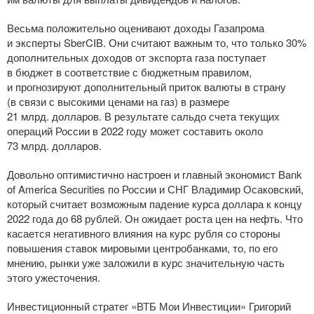
Весьма положительно оценивают доходы Газапрома
и эксперты SberCIB. Они считают важным то, что только 30%
дополнительных доходов от экспорта газа поступает
в бюджет в соответствие с бюджетным правилом,
и прогнозируют дополнительный приток валюты в страну
(в связи с высокими ценами на газ) в размере
21 млрд. долларов. В результате сальдо счета текущих
операций России в 2022 году может составить около
73 млрд. долларов.
Довольно оптимистично настроен и главный экономист Bank
of America Securities по России и СНГ Владимир Осаковский,
который считает возможным падение курса доллара к концу
2022 года до 68 рублей. Он ожидает роста цен на нефть. Что
касается негативного влияния на курс рубля со стороны
повышения ставок мировыми центробанками, то, по его
мнению, рынки уже заложили в курс значительную часть
этого ужесточения.
Инвестиционный стратег «ВТБ Мои Инвестиции» Григорий