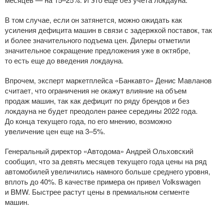
В том случае, если он затянется, можно ожидать как
усиления дефицита машин в связи с задержкой поставок, так
и более значительного подъема цен. Дилеры отметили
значительное сокращение предложения уже в октябре,
то есть еще до введения локдауна.
Впрочем, эксперт маркетплейса «Банкавто» Денис Мавланов
считает, что ограничения не окажут влияние на объем
продаж машин, так как дефицит по ряду брендов и без
локдауна не будет преодолен ранее середины 2022 года.
До конца текущего года, по его мнению, возможно
увеличение цен еще на 3–5%.
Генеральный директор «Автодома» Андрей Ольховский
сообщил, что за девять месяцев текущего года цены на ряд
автомобилей увеличились намного больше среднего уровня,
вплоть до 40%. В качестве примера он привел Volkswagen
и BMW. Быстрее растут цены в премиальном сегменте
машин.