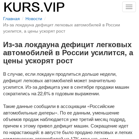
Togg
navig
Главная
Новости
Из-за локдауна дефицит легковых автомобилей в России
усилится, а цены ускорят рост
Из-за локдауна дефицит легковых
автомобилей в России усилится, а
цены ускорят рост
В случае, если локдаун продлиться дольше недели,
дефицит легковых автомобилей может значительно
усилится.
Из-за
дефицита уже в сентябре продажи машин
сократились на 22,6% в годовым выражении.
Такие данные сообщили в ассоциации «Российские
автомобильные дилеры». По ее данным, уменьшение
объемов продаж наблюдается уже третий месяц подряд,
причем к этому привел дефицит машин. Сокращение идет
по нарастающей: в августе было продано легковых и легких
коммерческих автомобилей на 17% меньше, чем