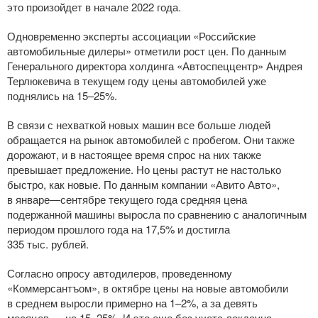
это произойдет в начале 2022 года.
Одновременно эксперты ассоциации «Российские
автомобильные дилеры» отметили рост цен. По данным
Генерального директора холдинга «Автоспеццентр» Андрея
Терлюкевича в текущем году цены автомобилей уже
поднялись на 15–25%.
В связи с нехваткой новых машин все больше людей
обращается на рынок автомобилей с пробегом. Они также
дорожают, и в настоящее время спрос на них также
превышает предложение. Но цены растут не настолько
быстро, как новые. По данным компании «Авито Авто»,
в январе—сентябре текущего года средняя цена
подержанной машины выросла по сравнению с аналогичным
периодом прошлого года на 17,5% и достигла
335 тыс. рублей.
Согласно опросу автодилеров, проведенному
«Коммерсантъом», в октябре цены на новые автомобили
в среднем выросли примерно на 1–2%, а за девять
месяцев — на 15–25%. И это еще без учета локдауна.