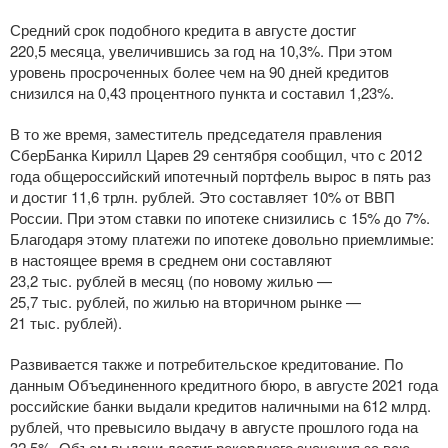
Средний срок подобного кредита в августе достиг
220,5 месяца, увеличившись за год на 10,3%. При этом
уровень просроченных более чем на 90 дней кредитов
снизился на 0,43 процентного пункта и составил 1,23%.
В то же время, заместитель председателя правления
СберБанка Кирилл Царев 29 сентября сообщил, что с 2012
года общероссийский ипотечный портфель вырос в пять раз
и достиг 11,6 трлн. рублей. Это составляет 10% от ВВП
России. При этом ставки по ипотеке снизились с 15% до 7%.
Благодаря этому платежи по ипотеке довольно приемлимые:
в настоящее время в среднем они составляют
23,2 тыс. рублей в месяц (по новому жилью —
25,7 тыс. рублей, по жилью на вторичном рынке —
21 тыс. рублей).
Развивается также и потребительское кредитование. По
данным Объединенного кредитного бюро, в августе 2021 года
российские банки выдали кредитов наличными на 612 млрд.
рублей, что превысило выдачу в августе прошлого года на
32,5%. Объем выдачи достиг рекордного значения за всю