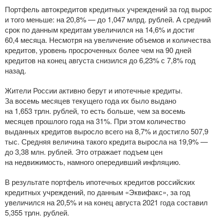
Портфель автокредитов кредитных учреждений за год вырос
и того меньше: на 20,8% — до 1,047 млрд. рублей. А средний
срок по данным кредитам увеличился на 14,6% и достиг
60,4 месяца. Несмотря на увеличение объемов и количества
кредитов, уровень просроченных более чем на 90 дней
кредитов на конец августа снизился до 6,23% с 7,8% год
назад.
Жители России активно берут и ипотечные кредиты.
За восемь месяцев текущего года их было выдано
на 1,653 трлн. рублей, то есть больше, чем за восемь
месяцев прошлого года на 31%. При этом количество
выданных кредитов выросло всего на 8,7% и достигло 507,9
тыс. Средняя величина такого кредита выросла на 19,9% —
до 3,38 млн. рублей. Это отражает подъем цен
на недвижимость, намного опередивший инфляцию.
В результате портфель ипотечных кредитов российских
кредитных учреждений, по данным «Эквифакс», за год
увеличился на 20,5% и на конец августа 2021 года составил
5,355 трлн. рублей.