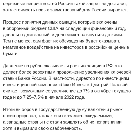
серьезные неприятностей России такой запрет не доставит,
хотя стоимость новых заимствований для России вырастет.
Процесс принятия данных санкций, которые включены
в оборонный бюджет США на следующий финансовый год,
довольно длительный, и дело может затянуться до зимы.
Тем не менее, сам факт их обсуждения будет оказывать
негативное воздействие на инвесторов в российские ценные
бумаги.
Давление на рубль оказывает и рост инфляции в РФ, что
делает более вероятным продолжение увеличения ключевой
ставки Банка России. В частности, директор по инвестициям
инвестиционной компании
«Локо-Инвест»
Дмитрий Полевой
считает возможным ее увеличение до 7% в октябре текущего
года и до 7,25–7,5% в начале 2022 года.
Итоги выборов в Государственную думу валютный рынок
проигнорировал, так как они оказались ожидаемыми,
а западные страны не стали заявлять об их непризнании,
хотя и выразили свою озабоченность.