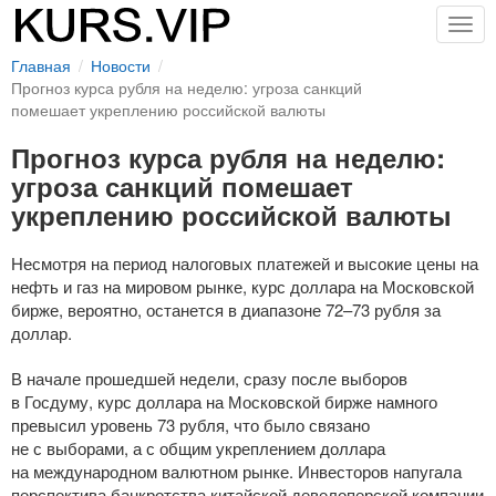
Togg
navig
Главная
Новости
Прогноз курса рубля на неделю: угроза санкций
помешает укреплению российской валюты
Прогноз курса рубля на неделю:
угроза санкций помешает
укреплению российской валюты
Несмотря на период налоговых платежей и высокие цены на
нефть и газ на мировом рынке, курс доллара на Московской
бирже, вероятно, останется в диапазоне 72–73 рубля за
доллар.
В начале прошедшей недели, сразу после выборов
в Госдуму, курс доллара на Московской бирже намного
превысил уровень 73 рубля, что было связано
не с выборами, а с общим укреплением доллара
на международном валютном рынке. Инвесторов напугала
перспектива банкротства китайской девелоперской компании