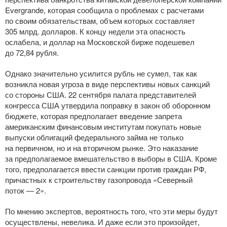
Evergrande, которая сообщила о проблемах с расчетами
по своим обязательствам, объем которых составляет
305 млрд. долларов. К концу недели эта опасность
ослабела, и доллар на Московской бирже подешевел
до 72,84 рубля.
Однако значительно усилится рубль не сумел, так как
возникла новая угроза в виде перспективы новых санкций
со стороны США. 22 сентября палата представителей
конгресса США утвердила поправку в закон об оборонном
бюджете, которая предполагает введение запрета
американским финансовым институтам покупать новые
выпуски облигаций федерального займа не только
на первичном, но и на вторичном рынке. Это наказание
за предполагаемое вмешательство в выборы в США. Кроме
того, предполагается ввести санкции против граждан РФ,
причастных к строительству газопровода «Северный
поток — 2».
По мнению экспертов, вероятность того, что эти меры будут
осуществлены, невелика. И даже если это произойдет,