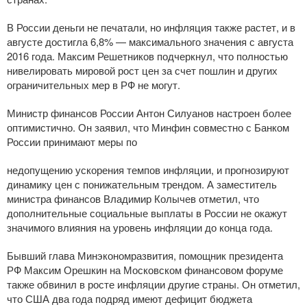
В России деньги не печатали, но инфляция также растет, и в
августе достигла 6,8% — максимального значения с августа
2016 года. Максим Решетников подчеркнул, что полностью
нивелировать мировой рост цен за счет пошлин и других
ограничительных мер в РФ не могут.
Министр финансов России Антон Силуанов настроен более
оптимистично. Он заявил, что Минфин совместно с Банком
России принимают меры по
недопущению ускорения темпов инфляции, и прогнозируют
динамику цен с понижательным трендом. А заместитель
министра финансов Владимир Колычев отметил, что
дополнительные социальные выплаты в России не окажут
значимого влияния на уровень инфляции до конца года.
Бывший глава Минэкономразвития, помощник президента
РФ Максим Орешкин на Московском финансовом форуме
также обвинил в росте инфляции другие страны. Он отметил,
что США два года подряд имеют дефицит бюджета