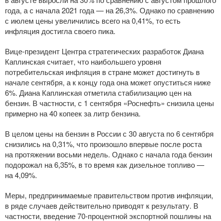
года, а с начала 2021 года — на 26,3%. Однако по сравнению
с июлем цены увеличились всего на 0,41%, то есть
инфляция достигла своего пика.
Вице-президент
Центра стратегических разработок Диана
Каплинская считает, что наибольшего уровня
потребительская инфляция в стране может достигнуть в
начале сентября, а к концу года она может опуститься ниже
6%. Диана Каплинская отметила стабилизацию цен на
бензин. В частности, с 1 сентября «Роснефть» снизила цены
примерно на 40 копеек за литр бензина.
В целом цены на бензин в России с 30 августа по 6 сентября
снизились на 0,31%, что произошло впервые после роста
на протяжении восьми недель. Однако с начала года бензин
подорожал на 6,35%, в то время как дизельное топливо —
на 4,09%.
Меры, предпринимаемые правительством против инфляции,
в ряде случаев действительно приводят к результату. В
частности, введение
70-процентной
экспортной пошлины на