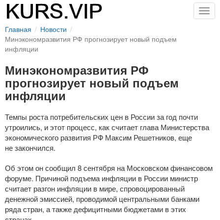
Togg
navig
Главная
Новости
Минэкономразвития РФ прогнозирует новый подъем
инфляции
Минэкономразвития РФ
прогнозирует новый подъем
инфляции
Темпы роста потребительских цен в России за год почти
утроились, и этот процесс, как считает глава Министерства
экономического развития РФ Максим Решетников, еще
не закончился.
Об этом он сообщил 8 сентября на Московском финансовом
форуме. Причиной подъема инфляции в России министр
считает разгон инфляции в мире, спровоцированный
денежной эмиссией, проводимой центральными банками
ряда стран, а также дефицитными бюджетами в этих
странах.