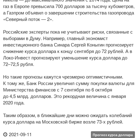
газ в Европе превысила 700 долларов за тысячу кубометров,
а Газпром объявил о завершении строительства газопровода
«Северный поток — 2».
Российские эксперты пока не учитывают риски, связанные с
выборами в Думу. Например, главный экономист
инвестиционного банка Синара Сергей Коныгин прогнозирует
снижение курса доллара к концу сентября до 72 рублей. А в
Локо-Инвест
прогнозируют уменьшение курса доллара до
72–72,5 рубля.
Но такие прогнозы кажутся чрезмерно оптимистичными.
К тому же, Банк России увеличил сумму покупки валюты для
Министерства финансов с 7 сентября по 6 октября
до 4,5 млрд. долларов. Это рекордная величина с января
2020 года.
Таким образом, в ближайшие дни можно ожидать колебаний
курса доллара на Московской бирже возле
73-х
рублей.
2021-09-11
Прогноз курса доллара