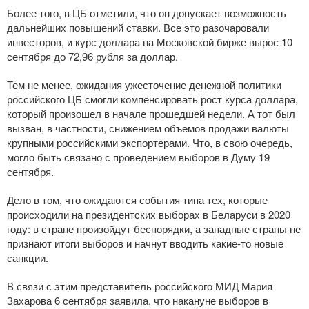
Более того, в ЦБ отметили, что он допускает возможность
дальнейших повышений ставки. Все это разочаровали
инвесторов, и курс доллара на Московской бирже вырос 10
сентября до 72,96 рубля за доллар.
Тем не менее, ожидания ужесточение денежной политики
российского ЦБ смогли компенсировать рост курса доллара,
который произошел в начале прошедшей недели. А тот был
вызван, в частности, снижением объемов продажи валюты
крупными российскими экспортерами. Что, в свою очередь,
могло быть связано с проведением выборов в Думу 19
сентября.
Дело в том, что ожидаются события типа тех, которые
происходили на президентских выборах в Беларуси в 2020
году: в стране произойдут беспорядки, а западные страны не
признают итоги выборов и начнут вводить
какие-то
новые
санкции.
В связи с этим представитель российского МИД Мария
Захарова 6 сентября заявила, что накануне выборов в