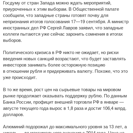
Госдуму от стран Запада можно ждать мероприятий,
приуроченных к этим выборам. В Общественной палате
сообщили, что западные страны готовят почву для
непризнания итогов голосования
17—19 сентября
. А министр
иностранных дел РФ Сергей Лавров заявил, что западные
коллеги пытаются уже сейчас заронить сомнения в итогах
выборов.
Политического кризиса в РФ никто не ожидает, но риски
введения новых санкций возрастают, что будет заставлять
инвесторов занимать более осторожную позицию
в отношении рубля и придерживать валюту. Похоже, что это
уже происходит.
В то же время, рост цен на сырьевые товары на мировом
рынке продолжает оказывать поддержку рублю. По данным
Банка России, профицит внешней торговли РФ в январе —
августе текущего года вырос в 1,8 раза и достиг 106,4 млрд.
долларов.
Алюминий подорожал до максимального уровня за 13 лет, а
никель — до максимального значения с 2014 года. Цена на