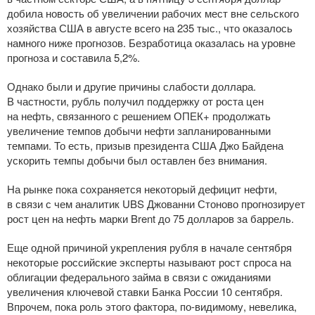
добила новость об увеличении рабочих мест вне сельского
хозяйства США в августе всего на 235 тыс., что оказалось
намного ниже прогнозов. Безработица оказалась на уровне
прогноза и составила 5,2%.
Однако были и другие причины слабости доллара.
В частности, рубль получил поддержку от роста цен
на нефть, связанного с решением ОПЕК+ продолжать
увеличение темпов добычи нефти запланированными
темпами. То есть, призыв президента США Джо Байдена
ускорить темпы добычи был оставлен без внимания.
На рынке пока сохраняется некоторый дефицит нефти,
в связи с чем аналитик UBS Джованни Стоново прогнозирует
рост цен на нефть марки Brent до 75 долларов за баррель.
Еще одной причиной укрепления рубля в начале сентября
некоторые российские эксперты называют рост спроса на
облигации федерального займа в связи с ожиданиями
увеличения ключевой ставки Банка России 10 сентября.
Впрочем, пока роль этого фактора,
по-видимому
, невелика,