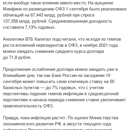
если вообще такое влияние имело место. На аукционе
Минфина по размещению ОФЗ 1 сентября было реализовано
облигаций на 67,443 млрд. рублей при спросе
137,356 млрд. рублей. Средневзвешенная доходность
составила 7,13% годовых.
Аналитики ВТБ Капитал подсчитали, что исходя из темпов
роста вложений нерезидентов в ОФЗ, в ноябре 2021 года
можно ожидать снижения среднего курса доллара
до 71,8 рубля.
Продолжения ослабления доллара можно ожидать уже в
ближайшие дни, так как Банк России на заседании 10
сентября может повысить свою ключевую ставку на 50
базисных пунктов — до 7% годовых, что с учетом
перспективы падения темпов инфляции в среднесрочной
перспективе и начала периода снижения ставок увеличивает
привлекательность ОФЗ.
Правда, пока инфляция растет. По оценке Министерства
экономического развития РФ, в августе текущего года
инфляция в России достигла максимального значения