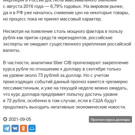
с августа 2016 года — 6,79% годовых. На мировом рынке,
да и в РФ уже началось снижение цен на некоторые товары,
но процесс пока не принял массовый характер.
Несмотря на появление столь мощного фактора в пользу
рубля как приток средств нерезидентов, российские
эксперты не ожидают существенного укрепления российской
валюты.
В частности, аналитики Sber CIB прогнозируют закрепление
курса рубля по отношению к доллару в сентябре только
на уровне около 73 рублей за доллар. Но с учетом
происходящих событий данный прогноз кажется чрезмерно
пессимистичным, и уже на текущей неделе можно ожидать,
что курс доллара предпримет попытку достичь уровня
в 72 рубля, особенно в том случае, если в США будут
продолжать выходить негативные экономические новости.
2021-09-05
Прогноз курса доллара