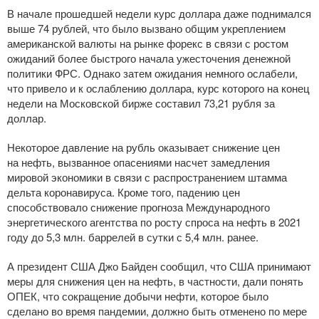
В начале прошедшей недели курс доллара даже поднимался
выше 74 рублей, что было вызвано общим укреплением
американской валюты на рынке форекс в связи с ростом
ожиданий более быстрого начала ужесточения денежной
политики ФРС. Однако затем ожидания немного ослабели,
что привело и к ослаблению доллара, курс которого на конец
недели на Московской бирже составил 73,21 рубля за
доллар.
Некоторое давление на рубль оказывает снижение цен
на нефть, вызванное опасениями насчет замедления
мировой экономики в связи с распространением штамма
дельта коронавируса. Кроме того, падению цен
способствовало снижение прогноза Международного
энергетического агентства по росту спроса на нефть в 2021
году до 5,3 млн. баррелей в сутки с 5,4 млн. ранее.
А президент США Джо Байден сообщил, что США принимают
меры для снижения цен на нефть, в частности, дали понять
ОПЕК, что сокращение добычи нефти, которое было
сделано во время пандемии, должно быть отменено по мере