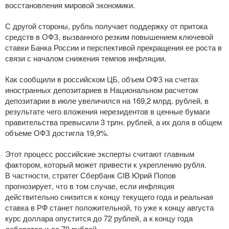
восстановления мировой экономики.
С другой стороны, рубль получает поддержку от притока
средств в ОФЗ, вызванного резким повышением ключевой
ставки Банка России и перспективой прекращения ее роста в
связи с началом снижения темпов инфляции.
Как сообщили в российском ЦБ, объем ОФЗ на счетах
иностранных депозитариев в Национальном расчетом
депозитарии в июле увеличился на 169,2 млрд. рублей, в
результате чего вложения нерезидентов в ценные бумаги
правительства превысили 3 трлн. рублей, а их доля в общем
объеме ОФЗ достигла 19,9%.
Этот процесс российские эксперты считают главным
фактором, который может привести к укреплению рубля.
В частности, стратег Сбербанк CIB Юрий Попов
прогнозирует, что в том случае, если инфляция
действительно снизится к концу текущего года и реальная
ставка в РФ станет положительной, то уже к концу августа
курс доллара опустится до 72 рублей, а к концу года
доберется и до 70 рублей.