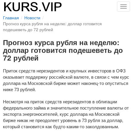
Togg
navig
Главная
Новости
Прогноз курса рубля на неделю: доллар готовится
подешеветь до 72 рублей
Прогноз курса рубля на неделю:
доллар готовится подешеветь до
72 рублей
Приток средств нерезидентов и крупных инвесторов в ОФЗ
оказывает поддержку российской валюте, в связи с чем курс
доллара на Московской бирже может
наконец-то
опуститься
ниже 73 рублей.
Несмотря на приток средств нерезидентов в облигации
федерального займа и значительное поступление валюты от
экспорта энергоносителей, курс доллара на Московской
бирже никак не преодолеет уровень в 73 рубля за доллар,
который становится как будто
каким-то
заколдованным.