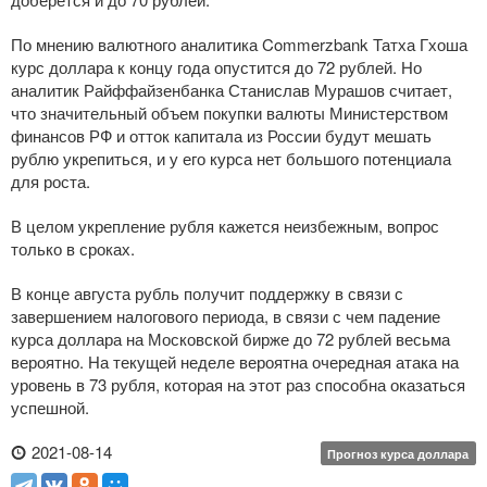
По мнению валютного аналитика Commerzbank Татха Гхоша
курс доллара к концу года опустится до 72 рублей. Но
аналитик Райффайзенбанка Станислав Мурашов считает,
что значительный объем покупки валюты Министерством
финансов РФ и отток капитала из России будут мешать
рублю укрепиться, и у его курса нет большого потенциала
для роста.
В целом укрепление рубля кажется неизбежным, вопрос
только в сроках.
В конце августа рубль получит поддержку в связи с
завершением налогового периода, в связи с чем падение
курса доллара на Московской бирже до 72 рублей весьма
вероятно. На текущей неделе вероятна очередная атака на
уровень в 73 рубля, которая на этот раз способна оказаться
успешной.
2021-08-14
Прогноз курса доллара