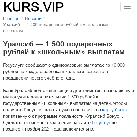
Togg
navig
Главная
Новости
Уралсиб — 1 500 подарочных рублей к «школьным»
выплатам
Уралсиб — 1 500 подарочных
рублей к «школьным» выплатам
Госуслуги сообщают о единоразовых выплатах по 10 000
рублей на каждого ребёнка школьного возраста в
преддверии нового учебного года.
Банк Уралсиб подготовил акцию для клиентов, позволяющую
им получить дополнительные 1 500 рублей к
государственным «школьным» выплатам на детей. Чтобы
получить бонус, выплаты нужно направить на
карту банка
,
привязанную к программе лояльности «Уралсиб Бонус».
Сделать это можно в заявлении на сайте
Госуслуг
не
позднее 1 ноября 2021 года включительно.