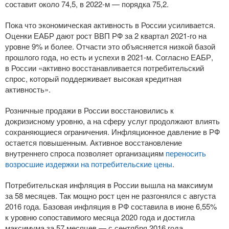
составит около 74,5, в
2022-м
— порядка 75,2.
Пока что экономическая активность в России усиливается.
Оценки ЕАБР дают рост ВВП РФ за 2 квартал
2021-го
на
уровне 9% и более. Отчасти это объясняется низкой базой
прошлого года, но есть и успехи в
2021-м
. Согласно ЕАБР,
в России «активно восстанавливается потребительский
спрос, который поддерживает высокая кредитная
активность».
Розничные продажи в России восстановились к
докризисному уровню, а на сферу услуг продолжают влиять
сохраняющиеся ограничения. Инфляционное давление в РФ
остается повышенным. Активное восстановление
внутреннего спроса позволяет организациям
переносить
возросшие издержки на потребительские цены
.
Потребительская инфляция в России вышла на максимум
за 58 месяцев. Так мощно рост цен не разгонялся с августа
2016 года. Базовая инфляция в РФ составила в июне 6,55%
к уровню сопоставимого месяца 2020 года и достигла
максимума за 57 месяцев — с сентября 2016 года.