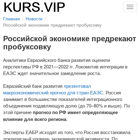
Togg
navig
Главная
Новости
Российской экономике предрекают пробуксовку
Российской экономике предрекают
пробуксовку
Аналитики Евразийского банка развития оценили
перспективы РФ в
2021—2022 гг.
Локомотив интеграции в
ЕАЭС ждет значительное замедление роста.
Евразийский банк развития
презентовал
макроэкономический прогноз для стран ЕАЭС
. Россия
занимает в большинстве показателей интеграционного
объединения подавляющую долю (до 70–80% и выше). По
этой причине
прогноз по РФ имеет определяющее
влияние для всего региона
.
Эксперты ЕАБР исходят из того, что Россия восстановила
докризисный уровень экономической активности. По