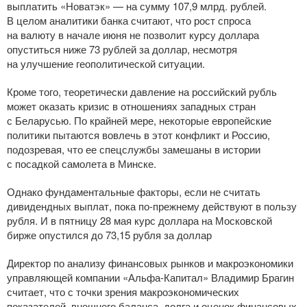
выплатить «Новатэк» — на сумму 107,9 млрд. рублей.
В целом аналитики банка считают, что рост спроса
на валюту в начале июня не позволит курсу доллара
опуститься ниже 73 рублей за доллар, несмотря
на улучшение геополитической ситуации.
Кроме того, теоретически давление на российский рубль
может оказать кризис в отношениях западных стран
с Беларусью. По крайней мере, некоторые европейские
политики пытаются вовлечь в этот конфликт и Россию,
подозревая, что ее спецслужбы замешаны в истории
с посадкой самолета в Минске.
Однако фундаментальные факторы, если не считать
дивидендных выплат, пока
по-прежнему
действуют в пользу
рубля. И в пятницу 28 мая курс доллара на Московской
бирже опустился до 73,15 рубля за доллар
Директор по анализу финансовых рынков и макроэкономики
управляющей компании
«Альфа-Капитал»
Владимир Брагин
считает, что с точки зрения макроэкономических
показателей, внешнего баланса, долга и оценок финансовых