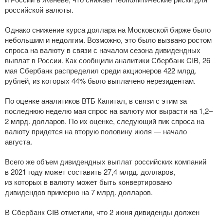
российской валюты.
Однако снижение курса доллара на Московской бирже было
небольшим и недолгим. Возможно, это было вызвано ростом
спроса на валюту в связи с началом сезона дивидендных
выплат в России. Как сообщили аналитики Сбербанк CIB, 26
мая Сбербанк распределил среди акционеров 422 млрд.
рублей, из которых 44% было выплачено нерезидентам.
По оценке аналитиков ВТБ Капитал, в связи с этим за
последнюю неделю мая спрос на валюту мог вырасти на 1,2–
2 млрд. долларов. По их оценке, следующий пик спроса на
валюту придется на вторую половину июля — начало
августа.
Всего же объем дивидендных выплат российских компаний
в 2021 году может составить 27,4 млрд. долларов,
из которых в валюту может быть конвертировано
дивидендов примерно на 7 млрд. долларов.
В Сбербанк CIB отметили, что 2 июня дивиденды должен