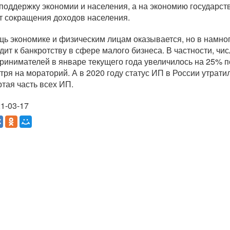
 поддержку экономии и населения, а на экономию государс
ет сокращения доходов населения.
ь экономике и физическим лицам оказывается, но в намног
дит к банкротству в сфере малого бизнеса. В частности, ч
ринимателей в январе текущего года увеличилось на 25% по
тря на мораторий. А в 2020 году статус ИП в России утрати
ртая часть всех ИП.
1-03-17