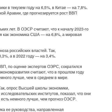
 в текузем году на 6,5%, в Китае — на 7,8%.
кой Аравии, где прогнозируется рост ВВП
ьких лет. В ОЭСР считают, что к началу
2023-го
я как экономика США — на 6,8%, а мировая
оза российских властей. Так,
3%, а в 2022 году — на 3,4%.
ВВП, по оценке экспертов ОЭРС, сократился
нэкономразвития считают, что в прошлом году
емного лучше, чем в среднем в мире.
Так, опрос Высшей школы экономики,
сследовательских институтов, показал, что они
о есть немного лучше, чем прогноз ОЭСР.
ика ее руководства, направленная