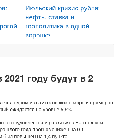
ра:
Июльский кризис рубля:
нефть, ставка и
орогой
геополитика в одной
воронке
2021 году будут в 2
ляется одним из самых низких в мире и примерно
рый ожидается на уровне 5,6%.
го сотрудничества и развития в мартовском
рошлого года прогноз снижен на 0,1
и был повышен на 1,4 пункта.