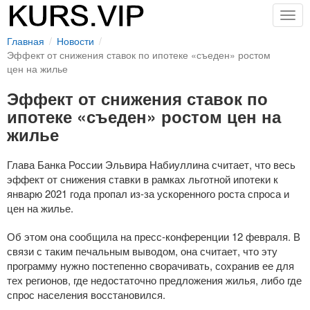
Togg
navig
Главная
Новости
Эффект от снижения ставок по ипотеке «съеден» ростом
цен на жилье
Эффект от снижения ставок по
ипотеке «съеден» ростом цен на
жилье
Глава Банка России Эльвира Набиуллина считает, что весь
эффект от снижения ставки в рамках льготной ипотеки к
январю 2021 года пропал
из-за
ускоренного роста спроса и
цен на жилье.
Об этом она сообщила на
пресс-конференции
12 февраля. В
связи с таким печальным выводом, она считает, что эту
программу нужно постепенно сворачивать, сохранив ее для
тех регионов, где недостаточно предложения жилья, либо где
спрос населения восстановился.