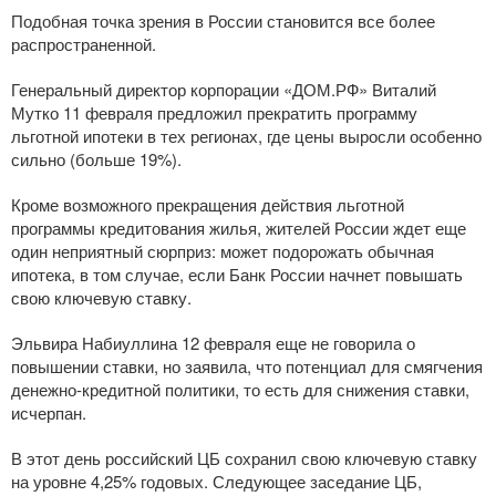
Подобная точка зрения в России становится все более
распространенной.
Генеральный директор корпорации «ДОМ.РФ» Виталий
Мутко 11 февраля предложил прекратить программу
льготной ипотеки в тех регионах, где цены выросли особенно
сильно (больше 19%).
Кроме возможного прекращения действия льготной
программы кредитования жилья, жителей России ждет еще
один неприятный сюрприз: может подорожать обычная
ипотека, в том случае, если Банк России начнет повышать
свою ключевую ставку.
Эльвира Набиуллина 12 февраля еще не говорила о
повышении ставки, но заявила, что потенциал для смягчения
денежно-кредитной
политики, то есть для снижения ставки,
исчерпан.
В этот день российский ЦБ сохранил свою ключевую ставку
на уровне 4,25% годовых. Следующее заседание ЦБ,