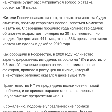
на котором будет рассматриваться вопрос о ставке,
состоится 19 марта.
Жители России опасаются того, что льготная ипотека будет
отменена, поэтому стараются воспользоваться моментом
и взять ее. С середины прошлого года количество сделок
об ипотеке возрастает примерно на 30 тыс. ежемесячно,
и в декабре достигло 441 тыс., что на 38% превысило число
ипотечных сделок в декабре 2019 года.
Как сообщили в Росреестре, в 2020 году количество
зарегистрированных им сделок выросло на 18% и достигло
3,5 млн. Увеличение спроса на жилье, помимо прочих
факторов, привело к росту цен на жилье, который
в некоторых регионах оказался даже выше 19%.
Правительство РФ не предвидело возникновения такой
проблемы, и не приняло заранее мер, направленных
на увеличение предложения жилья.
К сожалению, подобные управленческие промахи
не единичны, на прошлой неделе президент России