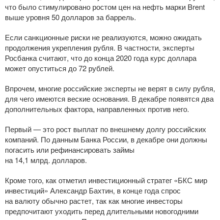
что было стимулировано ростом цен на нефть марки Brent
выше уровня 50 долларов за баррель.
Если санкционные риски не реализуются, можно ожидать
продолжения укрепления рубля. В частности, эксперты
Росбанка считают, что до конца 2020 года курс доллара
может опуститься до 72 рублей.
Впрочем, многие российские эксперты не верят в силу рубля,
для чего имеются веские основания. В декабре появятся два
дополнительных фактора, направленных против него.
Первый — это рост выплат по внешнему долгу российских
компаний. По данным Банка России, в декабре они должны
погасить или рефинансировать займы
на 14,1 млрд. долларов.
Кроме того, как отметил инвестиционный стратег «БКС мир
инвестиций» Александр Бахтин, в конце года спрос
на валюту обычно растет, так как многие инвесторы
предпочитают уходить перед длительными новогодними