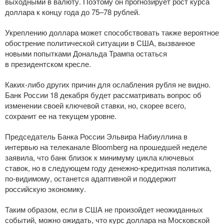
выходными в валюту. Поэтому он прогнозирует рост курса
доллара к концу года до 75–78 рублей.
Укреплению доллара может способствовать также вероятное
обострение политической ситуации в США, вызванное
новыми попытками Дональда Трампа остаться
в президентском кресле.
Каких-либо
других причин для ослабления рубля не видно.
Банк России 18 декабря будет рассматривать вопрос об
изменении своей ключевой ставки, но, скорее всего,
сохранит ее на текущем уровне.
Председатель Банка России Эльвира Набиуллина в
интервью на телеканале Bloomberg на прошедшей неделе
заявила, что банк близок к минимуму цикла ключевых
ставок, но в следующем году
денежно-кредитная
политика,
по-видимому
, останется адаптивной и поддержит
российскую экономику.
Таким образом, если в США не произойдет неожиданных
событий, можно ожидать, что курс доллара на Московской