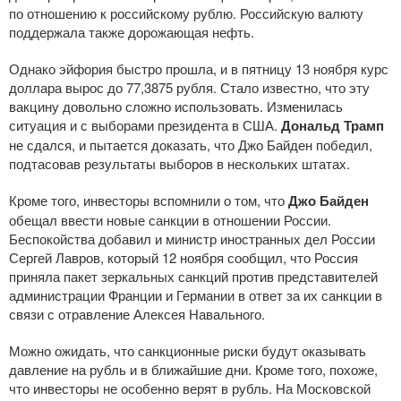
по отношению к российскому рублю. Российскую валюту
поддержала также дорожающая нефть.
Однако эйфория быстро прошла, и в пятницу 13 ноября курс
доллара вырос до 77,3875 рубля. Стало известно, что эту
вакцину довольно сложно использовать. Изменилась
ситуация и с выборами президента в США.
Дональд Трамп
не сдался, и пытается доказать, что Джо Байден победил,
подтасовав результаты выборов в нескольких штатах.
Кроме того, инвесторы вспомнили о том, что
Джо Байден
обещал ввести новые санкции в отношении России.
Беспокойства добавил и министр иностранных дел России
Сергей Лавров, который 12 ноября сообщил, что Россия
приняла пакет зеркальных санкций против представителей
администрации Франции и Германии в ответ за их санкции в
связи с отравление Алексея Навального.
Можно ожидать, что санкционные риски будут оказывать
давление на рубль и в ближайшие дни. Кроме того, похоже,
что инвесторы не особенно верят в рубль. На Московской