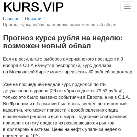
Togg
navig
Главная
Новости
Прогноз курса рубля на неделю: возможен новый обвал
Прогноз курса рубля на неделю:
возможен новый обвал
Если в результате выборов американского президента 3
ноября в США начнутся беспорядки, курс доллара
на Московской бирже может превысить 80 рублей за доллар.
Уже на прошедшей неделе курс поднялся почти
до указанного уровня (29 октября он достиг 79,53 рубля),
только это было вызвано событиями в Европе, а не в США.
Во Франции и в Германии был вновь введен почти полный
карантин, что может привести к возобновлению спада
в экономике региона и всего мира. Подобные соображения
привели к оттоку средств из развивающихся рынков
в долларовые активы. Цены на нефть упали за неделю
примерно на 10%.