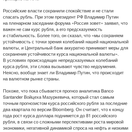
Российские власти сохранили спокойствие и не стали
спасать рубль. При этом президент РФ Владимир Путин
на пленарном заседании форума «Россия зовет» заявил, что
важен не сам курс рубля, а его предсказуемость
и стабильность. Более того, он сказал, что «мы сохраняем
устойчивость с точки зрения колебаний нашей национальной
валюты, и Центральный банк аккуратно принимает меры для
сохранения устойчивости курса национальной валюты».
В условиях происходящих непредсказуемых колебаний
курса рубля, эти слова вызывают чувство недоумения.
Неясно, вообще знает ли Владимир Путин, что происходит
на валютном рынке страны.
Похоже, что пока сбывается прогноз аналитика Banco
Santander Войцеха Мазуркевича, который стал самым
точным прогнозистом курса российского рубля за последние
два квартала по версии Bloomberg. Он считает, что к концу
года рост курса доллара поднимется до 81 российского
рубля, в связи со сложными перспективами роста мировой
экономики, негативной динамикой спроса на нефть и низкими