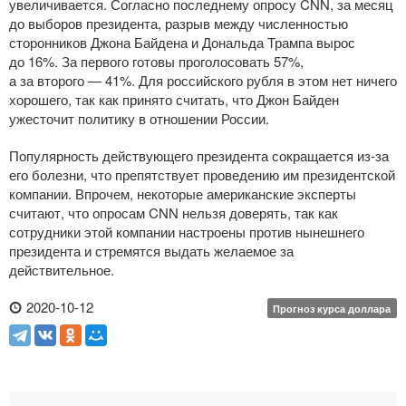
увеличивается. Согласно последнему опросу CNN, за месяц
до выборов президента, разрыв между численностью
сторонников Джона Байдена и Дональда Трампа вырос
до 16%. За первого готовы проголосовать 57%,
а за второго — 41%. Для российского рубля в этом нет ничего
хорошего, так как принято считать, что Джон Байден
ужесточит политику в отношении России.
Популярность действующего президента сокращается
из-за
его болезни, что препятствует проведению им президентской
компании. Впрочем, некоторые американские эксперты
считают, что опросам CNN нельзя доверять, так как
сотрудники этой компании настроены против нынешнего
президента и стремятся выдать желаемое за
действительное.
2020-10-12
Прогноз курса доллара