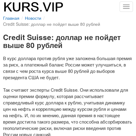
Togg
navig
Главная
Новости
Credit Suisse: доллар не пойдет выше 80 рублей
Credit Suisse: доллар не пойдет
выше 80 рублей
В курс доллара против рубля уже заложена большая премия
за риск, а платежный баланс России может улучшиться, в
связи с чем роста курса выше 80 рублей до выборов
президента США не будет.
Так считают эксперты Credit Suisse. Они использовали для
оценки премии формулу, которая рассчитывает
справедливый курс доллара к рублю, учитывая динамику
цен на нефть и корреляцию между курсом рубля и ценами
на нефть. И, по их мнению, данная премия в настоящее
время достигла такого размера, что способна абсорбировать
геополитические риски, включая риски введения против
России новых санкций.