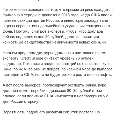
Такое мнение основано на том, что премия за риск находится
примерно в середине диапазона 2018 года, когда США ввели
прямые санкции против России, и инвесторы закладывали
в цены перспективы дальнейшего ухудшения санкционного
фона. Поэтому, считают эксперты, чтобы курс доллара
сейчас поднялся выше 80 рублей, должны появиться
конкретные свидетельства неминуемости новых санкций.
Нижним пределом для курса доллара в настоящее время
эксперты Credit Suisse считают уровень 76 рублей
за доллар. Пока риски введения санкций сохраняются, курс
ниже, по их мнеению, не пойдет, по крайней мере до выборов
президента США, если не будет резкого роста цен на нефть.
А вот после выборов, прогнозируют эксперты банка, курс
доллара может перейти в диапазон 80–85 рублей в том
случае, если политика США изменится в неблагоприятную
для России сторону.
Вероятность подобного развития событий постепенно