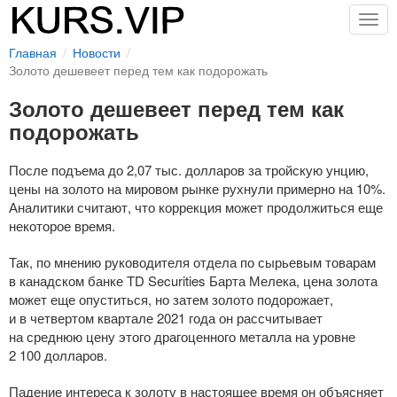
Togg
navig
Главная
Новости
Золото дешевеет перед тем как подорожать
Золото дешевеет перед тем как
подорожать
После подъема до 2,07 тыс. долларов за тройскую унцию,
цены на золото на мировом рынке рухнули примерно на 10%.
Аналитики считают, что коррекция может продолжиться еще
некоторое время.
Так, по мнению руководителя отдела по сырьевым товарам
в канадском банке TD Securities Барта Мелека, цена золота
может еще опуститься, но затем золото подорожает,
и в четвертом квартале 2021 года он рассчитывает
на среднюю цену этого драгоценного металла на уровне
2 100 долларов.
Падение интереса к золоту в настоящее время он объясняет