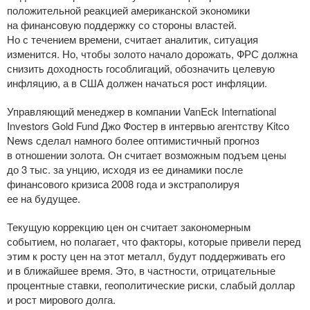
положительной реакцией американской экономики
на финансовую поддержку со стороны властей.
Но с течением времени, считает аналитик, ситуация
изменится. Но, чтобы золото начало дорожать, ФРС должна
снизить доходность гособлигаций, обозначить целевую
инфляцию, а в США должен начаться рост инфляции.
Управляющий менеджер в компании VanEck International
Investors Gold Fund Джо Фостер в интервью агентству Kitco
News сделал намного более оптимистичный прогноз
в отношении золота. Он считает возможным подъем цены
до 3 тыс. за унцию, исходя из ее динамики после
финансового кризиса 2008 года и экстраполируя
ее на будущее.
Текущую коррекцию цен он считает закономерным
событием, но полагает, что факторы, которые привели перед
этим к росту цен на этот металл, будут поддерживать его
и в ближайшее время. Это, в частности, отрицательные
процентные ставки, геополитические риски, слабый доллар
и рост мирового долга.