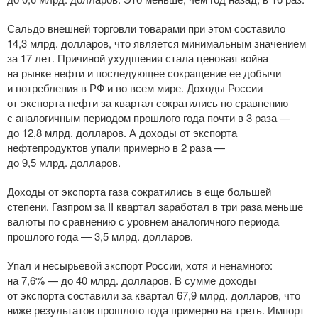
Сальдо внешней торговли товарами при этом составило
14,3 млрд. долларов, что является минимальным значением
за 17 лет. Причиной ухудшения стала ценовая война
на рынке нефти и последующее сокращение ее добычи
и потребления в РФ и во всем мире. Доходы России
от экспорта нефти за квартал сократились по сравнению
с аналогичным периодом прошлого года почти в 3 раза —
до 12,8 млрд. долларов. А доходы от экспорта
нефтепродуктов упали примерно в 2 раза —
до 9,5 млрд. долларов.
Доходы от экспорта газа сократились в еще большей
степени. Газпром за II квартал заработал в три раза меньше
валюты по сравнению с уровнем аналогичного периода
прошлого года — 3,5 млрд. долларов.
Упал и несырьевой экспорт России, хотя и ненамного:
на 7,6% — до 40 млрд. долларов. В сумме доходы
от экспорта составили за квартал 67,9 млрд. долларов, что
ниже результатов прошлого года примерно на треть. Импорт