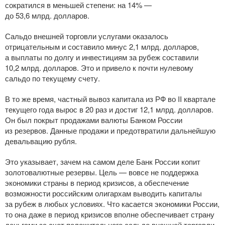
сократился в меньшей степени: на 14% —
до 53,6 млрд. долларов.
Сальдо внешней торговли услугами оказалось
отрицательным и составило минус 2,1 млрд. долларов,
а выплаты по долгу и инвестициям за рубеж составили
10,2 млрд. долларов. Это и привело к почти нулевому
сальдо по текущему счету.
В то же время, частный вывоз капитала из РФ во II квартале
текущего года вырос в 20 раз и достиг 12,1 млрд. долларов.
Он был покрыт продажами валюты Банком России
из резервов. Данные продажи и предотвратили дальнейшую
девальвацию рубля.
Это указывает, зачем на самом деле Банк России копит
золотовалютные резервы. Цель — вовсе не поддержка
экономики страны в период кризисов, а обеспечение
возможности российским олигархам выводить капиталы
за рубеж в любых условиях. Что касается экономики России,
то она даже в период кризисов вполне обеспечивает страну
деньгами за счет положительного сальдо внешней торговли.