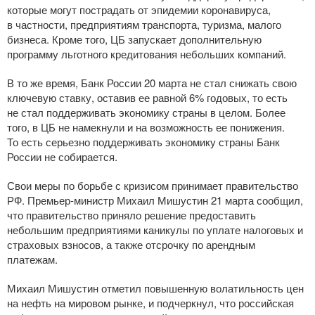
которые могут пострадать от эпидемии коронавируса,
в частности, предприятиям транспорта, туризма, малого
бизнеса. Кроме того, ЦБ запускает дополнительную
программу льготного кредитования небольших компаний.
В то же время, Банк России 20 марта не стал снижать свою
ключевую ставку, оставив ее равной 6% годовых, то есть
не стал поддерживать экономику страны в целом. Более
того, в ЦБ не намекнули и на возможность ее понижения.
То есть серьезно поддерживать экономику страны Банк
России не собирается.
Свои меры по борьбе с кризисом принимает правительство
РФ.
Премьер-министр
Михаил Мишустин 21 марта сообщил,
что правительство приняло решение предоставить
небольшим предприятиями каникулы по уплате налоговых и
страховых взносов, а также отсрочку по арендным
платежам.
Михаил Мишустин отметил повышенную волатильность цен
на нефть на мировом рынке, и подчеркнул, что российская