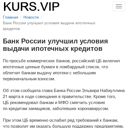
Togg
navig
Главная
Новости
Банк России улучшил условия выдачи ипотечных
кредитов
Банк России улучшил условия
выдачи ипотечных кредитов
По просьбе коммерческих банков, российский ЦБ включил
ипотечные ценные бумаги в ломбардный список, что
облегчит банкам выдачу ипотеки с небольшим
первоначальным взносом.
Об этом сообщила глава Банка России Эльвира Набиуллина
21 марта в ходе совещания в правительстве. Кроме того,
ЦБ рекомендовал банкам и МФО смягчить условия
по кредитам заемщиков, заболевших коронавирусом.
При этом ЦБ временно ослабил ряд требований к банкам,
что позволит им оказать большую поддержку предприятиям,