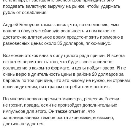
продавать валютную выручку на рынке, чтобы удержать
рубль от ослабления.
Андрей Белоусов также заявил, что, по его мнению, «мы
вошли в новую устойчивую реальность и нам
какое-то
достаточно длительное время предстоит жить примерно в
разновесных ценах около 35 долларов,
плюс-минус
.
Возможен отскок вниз в силу целого ряда причин. И всегда
остается вероятность того, что будет восстановлено
соглашение в
каком-то
формате, и цены пойдут вверх. Я не
очень верю в длительность цены в районе 20 долларов за
баррель по той причине, что это никому не нужно, ни странам
производителям, ни странам потребителям нефти».
По мнению первого
премьер-министра
, рецессия России
не грозит, правда, если не произойдет дополнительных
импульсов для этого. Он также отметил, что
запланированных темпов роста экономики, возможно,
достичь не удастся.