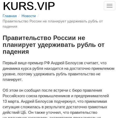
Togg
navig
Главная
Новости
Правительство России не планирует удерживать рубль от
падения
Правительство России не
планирует удерживать рубль от
падения
Первый
вице-премьер
РФ Андрей Белоусов считает, что
динамика курса рубля находится на достаточно приемлемом
уровне, поэтому удерживать рубль правительство не
планирует.
Об этом он сообщил после встречи с бюро правления
Российского союза промышленников и предпринимателей
13 марта. Андрей Белоусов подчеркнул, что приемлимая
ситуация сложилась в результате достаточно грамотных
действий ЦБ. Он также уточнил, что правительство
не планирует заставлять экспортеров принудительно