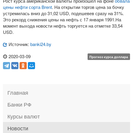
Рост курса американской валюты произошёл на фоне
обвала
цены нефти сорта Brent
. На открытии торгов цена за бочку
устремилась вниз до 31,02 USD, подешевев сразу на 31%.
Это рекорд снижения цены на нефть с 17 января 1991.На
момент выхода новости нефть торгуется на отметке 33,54
USD.
Источник:
banki24.by
2020-03-09
Прогноз курса доллара
Главная
Банки РФ
Курсы валют
Новости