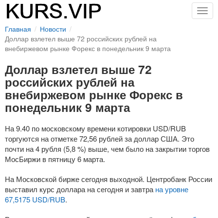
Togg
navig
Главная
Новости
Доллар взлетел выше 72 российских рублей на
внебиржевом рынке Форекс в понедельник 9 марта
Доллар взлетел выше 72
российских рублей на
внебиржевом рынке Форекс в
понедельник 9 марта
На 9.40 по московскому времени котировки USD/RUB
торгуются на отметке 72,56 рублей за доллар США. Это
почти на 4 рубля (5,8 %) выше, чем было на закрытии торгов
МосБиржи в пятницу 6 марта.
На Московской бирже сегодня выходной. Центробанк России
выставил курс доллара на сегодня и завтра
на уровне
67,5175 USD/RUB
.