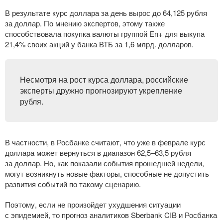
В результате курс доллара за день вырос до 64,125 рубля
за доллар. По мнению экспертов, этому также
способствовала покупка валюты группой En+ для выкупа
21,4% своих акций у банка ВТБ за 1,6 млрд. долларов.
Несмотря на рост курса доллара, российские
эксперты дружно прогнозируют укрепление
рубля.
В частности, в Росбанке считают, что уже в феврале курс
доллара может вернуться в диапазон 62,5–63,5 рубля
за доллар. Но, как показали события прошедшей недели,
могут возникнуть новые факторы, способные не допустить
развития событий по такому сценарию.
Поэтому, если не произойдет ухудшения ситуации
с эпидемией, то прогноз аналитиков Sberbank CIB и Росбанка