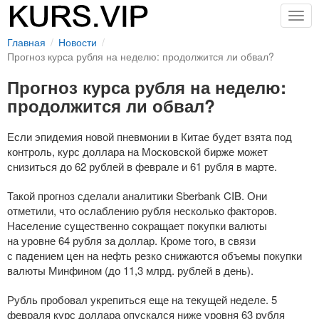
Togg
navig
Главная
Новости
Прогноз курса рубля на неделю: продолжится ли обвал?
Прогноз курса рубля на неделю:
продолжится ли обвал?
Если эпидемия новой пневмонии в Китае будет взята под
контроль, курс доллара на Московской бирже может
снизиться до 62 рублей в феврале и 61 рубля в марте.
Такой прогноз сделали аналитики Sberbank CIB. Они
отметили, что ослаблению рубля несколько факторов.
Население существенно сокращает покупки валюты
на уровне 64 рубля за доллар. Кроме того, в связи
с падением цен на нефть резко снижаются объемы покупки
валюты Минфином (до 11,3 млрд. рублей в день).
Рубль пробовал укрепиться еще на текущей неделе. 5
февраля курс доллара опускался ниже уровня 63 рубля