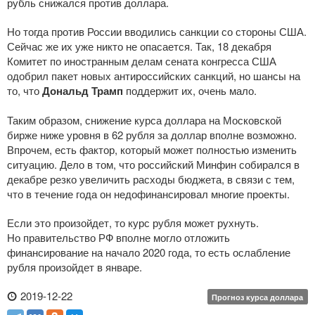
рубль снижался против доллара.
Но тогда против России вводились санкции со стороны США.
Сейчас же их уже никто не опасается. Так, 18 декабря
Комитет по иностранным делам сената конгресса США
одобрил пакет новых антироссийских санкций, но шансы на
то, что
Дональд Трамп
поддержит их, очень мало.
Таким образом, снижение курса доллара на Московской
бирже ниже уровня в 62 рубля за доллар вполне возможно.
Впрочем, есть фактор, который может полностью изменить
ситуацию. Дело в том, что российский Минфин собирался в
декабре резко увеличить расходы бюджета, в связи с тем,
что в течение года он недофинансировал многие проекты.
Если это произойдет, то курс рубля может рухнуть.
Но правительство РФ вполне могло отложить
финансирование на начало 2020 года, то есть ослабление
рубля произойдет в январе.
2019-12-22
Прогноз курса доллара