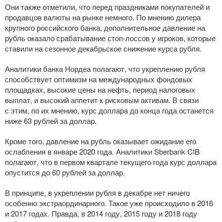
Они также отметили, что перед праздниками покупателей и
продавцов валюты на рынке немного. По мнению дилера
крупного российского банка, дополнительное давление на
рубль оказало срабатывание
стоп-лоссов
у игроков, которые
ставили на сезонное декабрьское снижение курса рубля.
Аналитики банка Нордеа полагают, что укреплению рубля
способствует оптимизм на международных фондовых
площадках, высокие цены на нефть, период налоговых
выплат, и высокий аппетит к рисковым активам. В связи
с этим, по их мнению, курс доллара до конца года останется
ниже 63 рублей за доллар.
Кроме того, давление на рубль оказывает ожидание его
ослабления в январе 2020 года. Аналитики Sberbank CIB
полагают, что в первом квартале текущего года курс доллара
опустится до 60 рублей за доллар.
В принципе, в укреплении рубля в декабре нет ничего
особенно экстраординарного. Такое уже происходило в 2016
и 2017 годах. Правда, в 2014 году, 2015 году и 2018 году