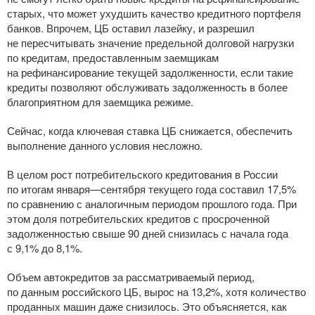
старых, что может ухудшить качество кредитного портфеля
банков. Впрочем, ЦБ оставил лазейку, и разрешил
не пересчитывать значение предельной долговой нагрузки
по кредитам, предоставленным заемщикам
на рефинансирование текущей задолженности, если такие
кредиты позволяют обслуживать задолженность в более
благоприятном для заемщика режиме.
Сейчас, когда ключевая ставка ЦБ снижается, обеспечить
выполнение данного условия несложно.
В целом рост потребительского кредитования в России
по итогам января—сентября текущего года составил 17,5%
по сравнению с аналогичным периодом прошлого года. При
этом доля потребительских кредитов с просроченной
задолженностью свыше 90 дней снизилась с начала года
с 9,1% до 8,1%.
Объем автокредитов за рассматриваемый период,
по данным российского ЦБ, вырос на 13,2%, хотя количество
проданных машин даже снизилось. Это объясняется, как