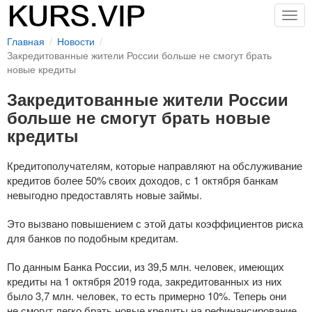
Togg
navig
Главная
Новости
Закредитованные жители России больше не смогут брать
новые кредиты
Закредитованные жители России
больше не смогут брать новые
кредиты
Кредитополучателям, которые направляют на обслуживание
кредитов более 50% своих доходов, с 1 октября банкам
невыгодно предоставлять новые займы.
Это вызвано повышением с этой даты коэффициентов риска
для банков по подобным кредитам.
По данным Банка России, из 39,5 млн. человек, имеющих
кредиты на 1 октября 2019 года, закредитованных из них
было 3,7 млн. человек, то есть примерно 10%. Теперь они
не смогут легко брать новые кредиты на рефинансирование