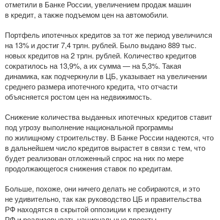
отметили в Банке России, увеличением продаж машин
в кредит, а также подъемом цен на автомобили.
Портфель ипотечных кредитов за тот же период увеличился
на 13% и достиг 7,4 трлн. рублей. Было выдано 889 тыс.
новых кредитов на 2 трлн. рублей. Количество кредитов
сократилось на 13,9%, а их сумма — на 5,3%. Такая
динамика, как подчеркнули в ЦБ, указывает на увеличении
среднего размера ипотечного кредита, что отчасти
объясняется ростом цен на недвижимость.
Снижение количества выданных ипотечных кредитов ставит
под угрозу выполнение национальной программы
по жилищному строительству. В Банке России надеются, что
в дальнейшем число кредитов вырастет в связи с тем, что
будет реализован отложенный спрос на них по мере
продолжающегося снижения ставок по кредитам.
Больше, похоже, они ничего делать не собираются, и это
не удивительно, так как руководство ЦБ и правительства
РФ находятся в скрытой оппозиции к президенту
РФ и реализовывать национальные проекты.