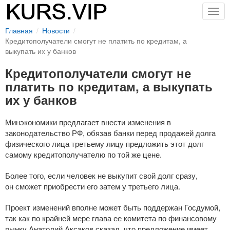
Togg
navig
Главная
Новости
Кредитополучатели смогут не платить по кредитам, а
выкупать их у банков
Кредитополучатели смогут не
платить по кредитам, а выкупать
их у банков
Минэкономики предлагает внести изменения в
законодательство РФ, обязав банки перед продажей долга
физического лица третьему лицу предложить этот долг
самому кредитополучателю по той же цене.
Более того, если человек не выкупит свой долг сразу,
он сможет приобрести его затем у третьего лица.
Проект изменений вполне может быть поддержан Госдумой,
так как по крайней мере глава ее комитета по финансовому
рынку Анатолий Аксаков сказал, что предложение имеет