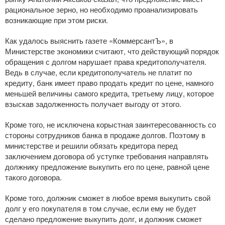
рациональное зерно, но необходимо проанализировать
возникающие при этом риски.
Как удалось выяснить газете «КоммерсантЪ», в
Министерстве экономики считают, что действующий порядок
обращения с долгом нарушает права кредитополучателя.
Ведь в случае, если кредитополучатель не платит по
кредиту, банк имеет право продать кредит по цене, намного
меньшей величины самого кредита, третьему лицу, которое
взыскав задолженность получает выгоду от этого.
Кроме того, не исключена корыстная заинтересованность со
стороны сотрудников банка в продаже долгов. Поэтому в
министерстве и решили обязать кредитора перед
заключением договора об уступке требования направлять
должнику предложение выкупить его по цене, равной цене
такого договора.
Кроме того, должник сможет в любое время выкупить свой
долг у его покупателя в том случае, если ему не будет
сделано предложение выкупить долг, и должник сможет