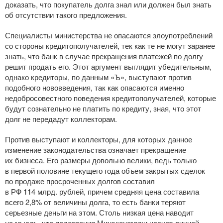
доказать, что покупатель долга знал или должен был знать
об отсутствии такого предложения.
Специалисты министерства не опасаются злоупотреблений
со стороны кредитополучателей, тек как те не могут заранее
знать, что банк в случае прекращения платежей по долгу
решит продать его. Этот аргумент выглядит убедительным,
однако кредиторы, по данным «Ъ», выступают против
подобного нововведения, так как опасаются именно
недобросовестного поведения кредитополучателей, которые
будут сознательно не платить по кредиту, зная, что этот
долг не передадут коллекторам.
Против выступают и коллекторы, для которых данное
изменение законодательства означает прекращение
их бизнеса. Его размеры довольно велики, ведь только
в первой половине текущего года объем закрытых сделок
по продаже просроченных долгов составил
в РФ 114 млрд. рублей, причем средняя цена составила
всего 2,8% от величины долга, то есть банки теряют
серьезные деньги на этом. Столь низкая цена наводит
на мысль, что подозрения Минэкономики насчет личной