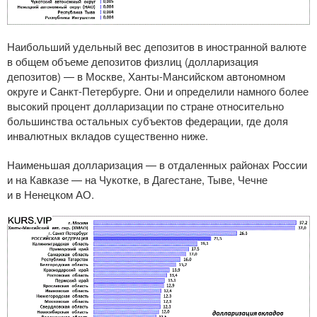
Наибольший удельный вес депозитов в иностранной валюте
в общем объеме депозитов физлиц (долларизация
депозитов) — в Москве,
Ханты-Мансийском
автономном
округе и
Санкт-Петербурге
. Они и определили намного более
высокий процент долларизации по стране относительно
большинства остальных субъектов федерации, где доля
инвалютных вкладов существенно ниже.
Наименьшая долларизация — в отдаленных районах России
и на Кавказе — на Чукотке, в Дагестане, Тыве, Чечне
и в Ненецком АО.