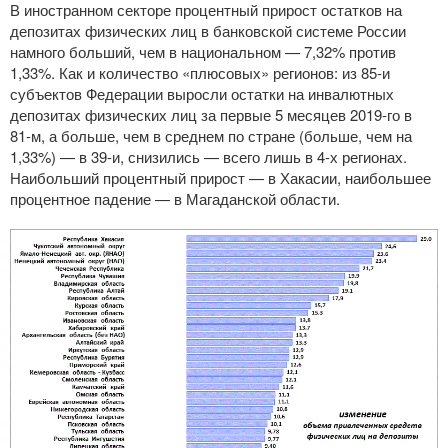
В иностранном секторе процентный прирост остатков на
депозитах физических лиц в банковской системе России
намного больший, чем в национальном — 7,32% против
1,33%. Как и количество «плюсовых» регионов: из
85-и
субъектов Федерации выросли остатки на инвалютных
депозитах физических лиц за первые 5 месяцев
2019-го
в
81-м
, а больше, чем в среднем по стране (больше, чем на
1,33%) — в
39-и
, снизились — всего лишь в
4-х
регионах.
Наибольший процентный прирост — в Хакасии, наибольшее
процентное падение — в Магаданской области.