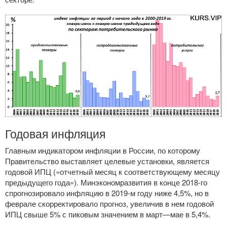
Годовая инфляция
Главным индикатором инфляции в России, по которому
Правительство выставляет целевые установки, является
годовой ИПЦ («отчетный месяц к соответствующему месяцу
предыдущего года»). Минэкономразвития в конце
2018-го
спрогнозировало инфляцию в
2019-м
году ниже 4,5%, но в
феврале скорректировало прогноз, увеличив в нем годовой
ИПЦ свыше 5% с пиковым значением в март—мае в 5,4%.