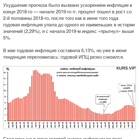
Ухудшение прогноза было вызвано ускорением инфляции в
конце
2018-го
— начале
2019-го
гг. процент пошел в рост со
2-й
половины
2018-го
, после того как в июне того года
годовая инфляция упала до одного из наименьших в истории
значений (2,29%), и с начала
2019-м
индекс «прыгнул» выше
5%.
В мае годовая инфляция составила 5,13%, но уже в июне
тенденция переломилась: годовой ИПЦ резко снизился.
Стал меньше в июне годовой индекс инфляции во всех