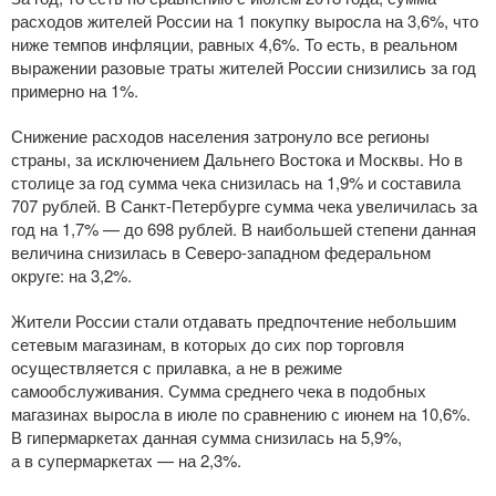
расходов жителей России на 1 покупку выросла на 3,6%, что
ниже темпов инфляции, равных 4,6%. То есть, в реальном
выражении разовые траты жителей России снизились за год
примерно на 1%.
Снижение расходов населения затронуло все регионы
страны, за исключением Дальнего Востока и Москвы. Но в
столице за год сумма чека снизилась на 1,9% и составила
707 рублей. В
Санкт-Петербурге
сумма чека увеличилась за
год на 1,7% — до 698 рублей. В наибольшей степени данная
величина снизилась в
Северо-западном
федеральном
округе: на 3,2%.
Жители России стали отдавать предпочтение небольшим
сетевым магазинам, в которых до сих пор торговля
осуществляется с прилавка, а не в режиме
самообслуживания. Сумма среднего чека в подобных
магазинах выросла в июле по сравнению с июнем на 10,6%.
В гипермаркетах данная сумма снизилась на 5,9%,
а в супермаркетах — на 2,3%.