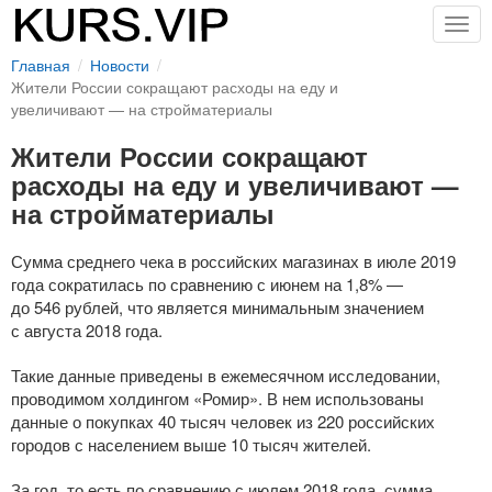
Togg
navig
Главная
Новости
Жители России сокращают расходы на еду и
увеличивают — на стройматериалы
Жители России сокращают
расходы на еду и увеличивают —
на стройматериалы
Сумма среднего чека в российских магазинах в июле 2019
года сократилась по сравнению с июнем на 1,8% —
до 546 рублей, что является минимальным значением
с августа 2018 года.
Такие данные приведены в ежемесячном исследовании,
проводимом холдингом «Ромир». В нем использованы
данные о покупках 40 тысяч человек из 220 российских
городов с населением выше 10 тысяч жителей.
За год, то есть по сравнению с июлем 2018 года, сумма