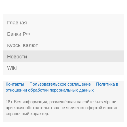
Главная
Банки РФ
Курсы валют
Новости
Wiki
Контакты
Пользовательское соглашение
Политика в
отношении обработки персональных данных
18+ Вся информация, размещённая на сайте kurs.vip, ни
при каких обстоятельствах не является офертой и носит
справочный характер.