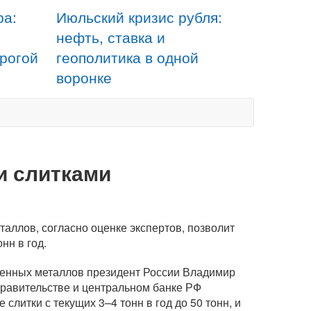
ра:
Июльский кризис рубля:
нефть, ставка и
орогой
геополитика в одной
воронке
и слитками
таллов, согласно оценке экспертов, позволит
нн в год.
ценных металлов президент России Владимир
правительстве и центральном банке РФ
слитки с текущих 3–4 тонн в год до 50 тонн, и