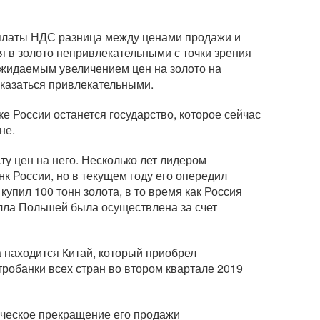
платы НДС разница между ценами продажи и
я в золото непривлекательными с точки зрения
 ожидаемым увеличением цен на золото на
оказаться привлекательными.
е России останется государство, которое сейчас
не.
ту цен на него. Несколько лет лидером
к России, но в текущем году его опередил
упил 100 тонн золота, в то время как Россия
алла Польшей была осуществлена за счет
а находится Китай, который приобрел
тробанки всех стран во втором квартале 2019
тическое прекращение его продажи